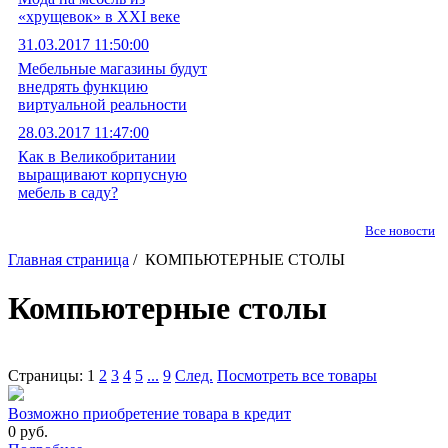
«хрущевок» в XXI веке
31.03.2017 11:50:00
Мебельные магазины будут
внедрять функцию
виртуальной реальности
28.03.2017 11:47:00
Как в Великобритании
выращивают корпусную
мебель в саду?
Все новости
Главная страница
/ КОМПЬЮТЕРНЫЕ СТОЛЫ
Компьютерные столы
Страницы:
1
2
3
4
5
...
9
След.
Посмотреть все товары
Возможно приобретение товара в кредит
0 руб.