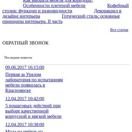
Как выбрать мебель для коридора?
Особенности плетеной мебели
Кофейный
столик: функции и разновидности
Декоракрил в
дизайне интерьера
Готический стиль: основные
принципы интерьера. II часть
Все статьи
ОБРАТНЫЙ ЗВОНОК
Последние новости
09.06.2017 16:15:00
Первая за Уралом
лаборатория по испытаниям
мебели появилась в
Красноярске
12.04.2017 10:42:00
5 пошаговых действий при
выборе качественной
корпусной и мягкой мебели
12.04.2017 10:38:00
Мода на мебель из