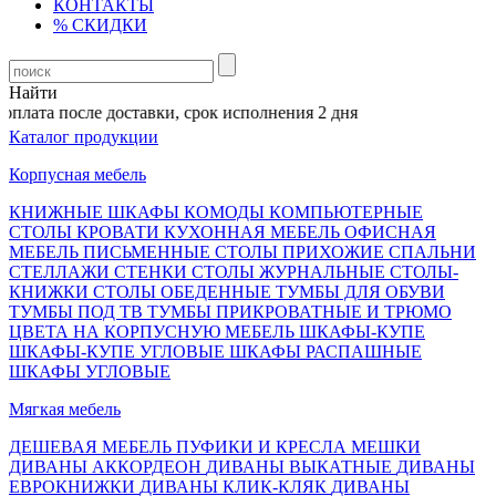
КОНТАКТЫ
% СКИДКИ
Найти
 после доставки, срок исполнения 2 дня
Каталог продукции
Корпусная мебель
КНИЖНЫЕ ШКАФЫ
КОМОДЫ
КОМПЬЮТЕРНЫЕ
СТОЛЫ
КРОВАТИ
КУХОННАЯ МЕБЕЛЬ
ОФИСНАЯ
МЕБЕЛЬ
ПИСЬМЕННЫЕ СТОЛЫ
ПРИХОЖИЕ
СПАЛЬНИ
СТЕЛЛАЖИ
СТЕНКИ
СТОЛЫ ЖУРНАЛЬНЫЕ
СТОЛЫ-
КНИЖКИ
СТОЛЫ ОБЕДЕННЫЕ
ТУМБЫ ДЛЯ ОБУВИ
ТУМБЫ ПОД ТВ
ТУМБЫ ПРИКРОВАТНЫЕ И ТРЮМО
ЦВЕТА НА КОРПУСНУЮ МЕБЕЛЬ
ШКАФЫ-КУПЕ
ШКАФЫ-КУПЕ УГЛОВЫЕ
ШКАФЫ РАСПАШНЫЕ
ШКАФЫ УГЛОВЫЕ
Мягкая мебель
ДЕШЕВАЯ МЕБЕЛЬ
ПУФИКИ И КРЕСЛА МЕШКИ
ДИВАНЫ АККОРДЕОН
ДИВАНЫ ВЫКАТНЫЕ
ДИВАНЫ
ЕВРОКНИЖКИ
ДИВАНЫ КЛИК-КЛЯК
ДИВАНЫ