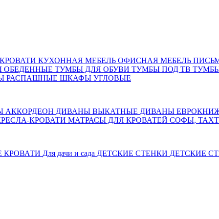
КРОВАТИ
КУХОННАЯ МЕБЕЛЬ
ОФИСНАЯ МЕБЕЛЬ
ПИСЬ
Ы ОБЕДЕННЫЕ
ТУМБЫ ДЛЯ ОБУВИ
ТУМБЫ ПОД ТВ
ТУМБЫ
Ы РАСПАШНЫЕ
ШКАФЫ УГЛОВЫЕ
Ы АККОРДЕОН
ДИВАНЫ ВЫКАТНЫЕ
ДИВАНЫ ЕВРОКНИ
КРЕСЛА-КРОВАТИ
МАТРАСЫ ДЛЯ КРОВАТЕЙ
СОФЫ, ТАХ
Е КРОВАТИ
Для дачи и сада
ДЕТСКИЕ СТЕНКИ
ДЕТСКИЕ СТ