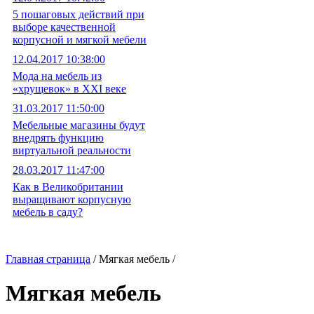
5 пошаговых действий при
выборе качественной
корпусной и мягкой мебели
12.04.2017 10:38:00
Мода на мебель из
«хрущевок» в XXI веке
31.03.2017 11:50:00
Мебельные магазины будут
внедрять функцию
виртуальной реальности
28.03.2017 11:47:00
Как в Великобритании
выращивают корпусную
мебель в саду?
Главная страница
/ Мягкая мебель /
Мягкая мебель