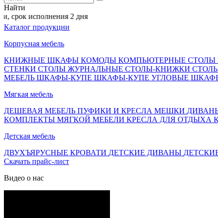
Найти
к исполнения 2 дня
Каталог продукции
Корпусная мебель
КНИЖНЫЕ ШКАФЫ
КОМОДЫ
КОМПЬЮТЕРНЫЕ СТОЛЫ
СТЕНКИ
СТОЛЫ ЖУРНАЛЬНЫЕ
СТОЛЫ-КНИЖКИ
СТОЛ
МЕБЕЛЬ
ШКАФЫ-КУПЕ
ШКАФЫ-КУПЕ УГЛОВЫЕ
ШКАФ
Мягкая мебель
ДЕШЕВАЯ МЕБЕЛЬ
ПУФИКИ И КРЕСЛА МЕШКИ
ДИВАН
КОМПЛЕКТЫ МЯГКОЙ МЕБЕЛИ
КРЕСЛА ДЛЯ ОТДЫХА
Детская мебель
ДВУХЪЯРУСНЫЕ КРОВАТИ
ДЕТСКИЕ ДИВАНЫ
ДЕТСКИ
Скачать прайс-лист
Видео о нас