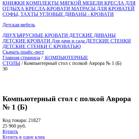
КНИЖКИ
КОМПЛЕКТЫ МЯГКОЙ МЕБЕЛИ
КРЕСЛА ДЛЯ
ОТДЫХА
КРЕСЛА-КРОВАТИ
МАТРАСЫ ДЛЯ КРОВАТЕЙ
СОФЫ, ТАХТЫ
УГЛОВЫЕ ДИВАНЫ - КРОВАТИ
Детская мебель
ДВУХЪЯРУСНЫЕ КРОВАТИ
ДЕТСКИЕ ДИВАНЫ
ДЕТСКИЕ КРОВАТИ
Для дачи и сада
ДЕТСКИЕ СТЕНКИ
ДЕТСКИЕ СТЕНКИ С КРОВАТЬЮ
Скачать прайс-лист
Главная страница
/
КОМПЬЮТЕРНЫЕ
СТОЛЫ
/ Компьютерный стол с полкой Аврора № 1 (Б)
30
Компьютерный стол с полкой Аврора
№ 1 (Б)
Код товара: 21827
25 960 руб.
Купить
Купить в один клик