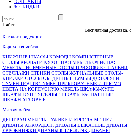
КОНТАКТЫ
% СКИДКИ
Найти
Бесплатная доставка, опл
Каталог продукции
Корпусная мебель
КНИЖНЫЕ ШКАФЫ
КОМОДЫ
КОМПЬЮТЕРНЫЕ
СТОЛЫ
КРОВАТИ
КУХОННАЯ МЕБЕЛЬ
ОФИСНАЯ
МЕБЕЛЬ
ПИСЬМЕННЫЕ СТОЛЫ
ПРИХОЖИЕ
СПАЛЬНИ
СТЕЛЛАЖИ
СТЕНКИ
СТОЛЫ ЖУРНАЛЬНЫЕ
СТОЛЫ-
КНИЖКИ
СТОЛЫ ОБЕДЕННЫЕ
ТУМБЫ ДЛЯ ОБУВИ
ТУМБЫ ПОД ТВ
ТУМБЫ ПРИКРОВАТНЫЕ И ТРЮМО
ЦВЕТА НА КОРПУСНУЮ МЕБЕЛЬ
ШКАФЫ-КУПЕ
ШКАФЫ-КУПЕ УГЛОВЫЕ
ШКАФЫ РАСПАШНЫЕ
ШКАФЫ УГЛОВЫЕ
Мягкая мебель
ДЕШЕВАЯ МЕБЕЛЬ
ПУФИКИ И КРЕСЛА МЕШКИ
ДИВАНЫ АККОРДЕОН
ДИВАНЫ ВЫКАТНЫЕ
ДИВАНЫ
ЕВРОКНИЖКИ
ДИВАНЫ КЛИК-КЛЯК
ДИВАНЫ