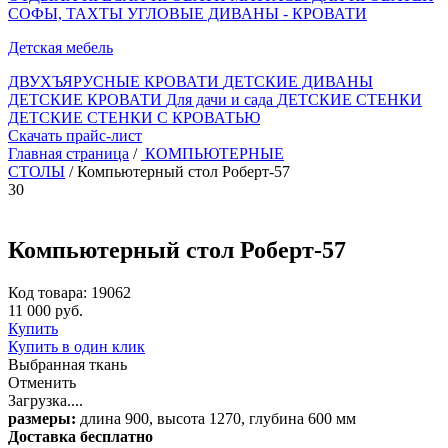
СОФЫ, ТАХТЫ
УГЛОВЫЕ ДИВАНЫ - КРОВАТИ
Детская мебель
ДВУХЪЯРУСНЫЕ КРОВАТИ
ДЕТСКИЕ ДИВАНЫ
ДЕТСКИЕ КРОВАТИ
Для дачи и сада
ДЕТСКИЕ СТЕНКИ
ДЕТСКИЕ СТЕНКИ С КРОВАТЬЮ
Скачать прайс-лист
Главная страница
/
КОМПЬЮТЕРНЫЕ
СТОЛЫ
/ Компьютерный стол Роберт-57
30
Компьютерный стол Роберт-57
Код товара: 19062
11 000 руб.
Купить
Купить в один клик
Выбранная ткань
Отменить
Загрузка....
размеры:
длина 900, высота 1270, глубина 600 мм
Доставка бесплатно