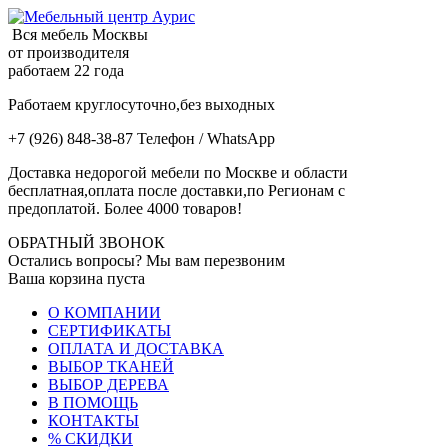
Вся мебель Москвы
от производителя
работаем 22 года
Работаем круглосуточно,без выходных
+7 (926) 848-38-87 Телефон / WhatsApp
Доставка недорогой мебели по Москве и области
бесплатная,оплата после доставки,по Регионам с
предоплатой. Более 4000 товаров!
ОБРАТНЫЙ ЗВОНОК
Остались вопросы? Мы вам перезвоним
Ваша корзина пуста
О КОМПАНИИ
СЕРТИФИКАТЫ
ОПЛАТА И ДОСТАВКА
ВЫБОР ТКАНЕЙ
ВЫБОР ДЕРЕВА
В ПОМОЩЬ
КОНТАКТЫ
% СКИДКИ