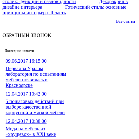
столик: функции и разновидности
Декоракрил в
дизайне интерьера
Готический стиль: основные
принципы интерьера. II часть
Все статьи
ОБРАТНЫЙ ЗВОНОК
Последние новости
09.06.2017 16:15:00
Первая за Уралом
лаборатория по испытаниям
мебели появилась в
Красноярске
12.04.2017 10:42:00
5 пошаговых действий при
выборе качественной
корпусной и мягкой мебели
12.04.2017 10:38:00
Мода на мебель из
«хрущевок» в XXI веке