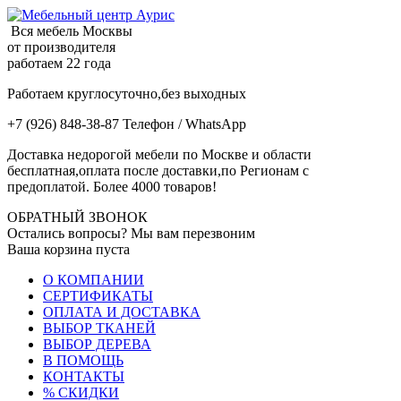
Вся мебель Москвы
от производителя
работаем 22 года
Работаем круглосуточно,без выходных
+7 (926) 848-38-87 Телефон / WhatsApp
Доставка недорогой мебели по Москве и области
бесплатная,оплата после доставки,по Регионам с
предоплатой. Более 4000 товаров!
ОБРАТНЫЙ ЗВОНОК
Остались вопросы? Мы вам перезвоним
Ваша корзина пуста
О КОМПАНИИ
СЕРТИФИКАТЫ
ОПЛАТА И ДОСТАВКА
ВЫБОР ТКАНЕЙ
ВЫБОР ДЕРЕВА
В ПОМОЩЬ
КОНТАКТЫ
% СКИДКИ