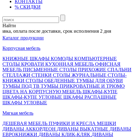
КОНТАКТЫ
% СКИДКИ
Найти
вка, оплата после доставки, срок исполнения 2 дня
Каталог продукции
Корпусная мебель
КНИЖНЫЕ ШКАФЫ
КОМОДЫ
КОМПЬЮТЕРНЫЕ
СТОЛЫ
КРОВАТИ
КУХОННАЯ МЕБЕЛЬ
ОФИСНАЯ
МЕБЕЛЬ
ПИСЬМЕННЫЕ СТОЛЫ
ПРИХОЖИЕ
СПАЛЬНИ
СТЕЛЛАЖИ
СТЕНКИ
СТОЛЫ ЖУРНАЛЬНЫЕ
СТОЛЫ-
КНИЖКИ
СТОЛЫ ОБЕДЕННЫЕ
ТУМБЫ ДЛЯ ОБУВИ
ТУМБЫ ПОД ТВ
ТУМБЫ ПРИКРОВАТНЫЕ И ТРЮМО
ЦВЕТА НА КОРПУСНУЮ МЕБЕЛЬ
ШКАФЫ-КУПЕ
ШКАФЫ-КУПЕ УГЛОВЫЕ
ШКАФЫ РАСПАШНЫЕ
ШКАФЫ УГЛОВЫЕ
Мягкая мебель
ДЕШЕВАЯ МЕБЕЛЬ
ПУФИКИ И КРЕСЛА МЕШКИ
ДИВАНЫ АККОРДЕОН
ДИВАНЫ ВЫКАТНЫЕ
ДИВАНЫ
ЕВРОКНИЖКИ
ДИВАНЫ КЛИК-КЛЯК
ДИВАНЫ