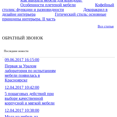
Как выбрать мебель для коридора?
Особенности плетеной мебели
Кофейный
столик: функции и разновидности
Декоракрил в
дизайне интерьера
Готический стиль: основные
принципы интерьера. II часть
Все статьи
ОБРАТНЫЙ ЗВОНОК
Последние новости
09.06.2017 16:15:00
Первая за Уралом
лаборатория по испытаниям
мебели появилась в
Красноярске
12.04.2017 10:42:00
5 пошаговых действий при
выборе качественной
корпусной и мягкой мебели
12.04.2017 10:38:00
Мода на мебель из