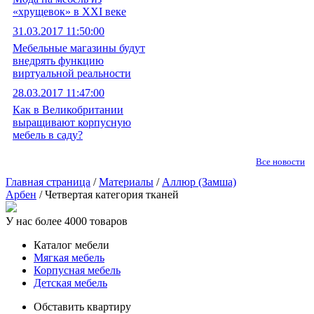
«хрущевок» в XXI веке
31.03.2017 11:50:00
Мебельные магазины будут
внедрять функцию
виртуальной реальности
28.03.2017 11:47:00
Как в Великобритании
выращивают корпусную
мебель в саду?
Все новости
Главная страница
/
Материалы
/
Аллюр (Замша)
Арбен
/ Четвертая категория тканей
У нас более 4000 товаров
Каталог мебели
Мягкая мебель
Корпусная мебель
Детская мебель
Обставить квартиру