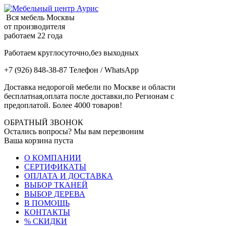
Вся мебель Москвы
от производителя
работаем 22 года
Работаем круглосуточно,без выходных
+7 (926) 848-38-87 Телефон / WhatsApp
Доставка недорогой мебели по Москве и области
бесплатная,оплата после доставки,по Регионам с
предоплатой. Более 4000 товаров!
ОБРАТНЫЙ ЗВОНОК
Остались вопросы? Мы вам перезвоним
Ваша корзина пуста
О КОМПАНИИ
СЕРТИФИКАТЫ
ОПЛАТА И ДОСТАВКА
ВЫБОР ТКАНЕЙ
ВЫБОР ДЕРЕВА
В ПОМОЩЬ
КОНТАКТЫ
% СКИДКИ