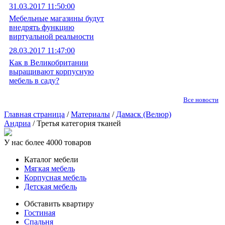
31.03.2017 11:50:00
Мебельные магазины будут
внедрять функцию
виртуальной реальности
28.03.2017 11:47:00
Как в Великобритании
выращивают корпусную
мебель в саду?
Все новости
Главная страница
/
Материалы
/
Дамаск (Велюр)
Андриа
/ Третья категория тканей
У нас более 4000 товаров
Каталог мебели
Мягкая мебель
Корпусная мебель
Детская мебель
Обставить квартиру
Гостиная
Спальня