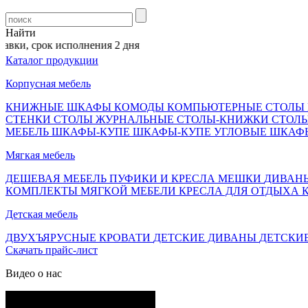
Найти
, срок исполнения 2 дня
Каталог продукции
Корпусная мебель
КНИЖНЫЕ ШКАФЫ
КОМОДЫ
КОМПЬЮТЕРНЫЕ СТОЛЫ
СТЕНКИ
СТОЛЫ ЖУРНАЛЬНЫЕ
СТОЛЫ-КНИЖКИ
СТОЛ
МЕБЕЛЬ
ШКАФЫ-КУПЕ
ШКАФЫ-КУПЕ УГЛОВЫЕ
ШКАФ
Мягкая мебель
ДЕШЕВАЯ МЕБЕЛЬ
ПУФИКИ И КРЕСЛА МЕШКИ
ДИВАН
КОМПЛЕКТЫ МЯГКОЙ МЕБЕЛИ
КРЕСЛА ДЛЯ ОТДЫХА
Детская мебель
ДВУХЪЯРУСНЫЕ КРОВАТИ
ДЕТСКИЕ ДИВАНЫ
ДЕТСКИ
Скачать прайс-лист
Видео о нас