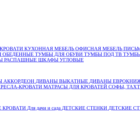
КРОВАТИ
КУХОННАЯ МЕБЕЛЬ
ОФИСНАЯ МЕБЕЛЬ
ПИСЬ
Ы ОБЕДЕННЫЕ
ТУМБЫ ДЛЯ ОБУВИ
ТУМБЫ ПОД ТВ
ТУМБЫ
Ы РАСПАШНЫЕ
ШКАФЫ УГЛОВЫЕ
Ы АККОРДЕОН
ДИВАНЫ ВЫКАТНЫЕ
ДИВАНЫ ЕВРОКНИ
КРЕСЛА-КРОВАТИ
МАТРАСЫ ДЛЯ КРОВАТЕЙ
СОФЫ, ТАХ
Е КРОВАТИ
Для дачи и сада
ДЕТСКИЕ СТЕНКИ
ДЕТСКИЕ СТ