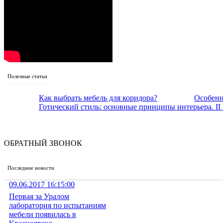
Полезные статьи
Как выбрать мебель для коридора?
Особенн
Готический стиль: основные принципы интерьера. II 
ОБРАТНЫЙ ЗВОНОК
Последние новости
09.06.2017 16:15:00
Первая за Уралом
лаборатория по испытаниям
мебели появилась в