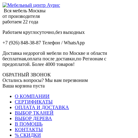
Вся мебель Москвы
от производителя
работаем 22 года
Работаем круглосуточно,без выходных
+7 (926) 848-38-87 Телефон / WhatsApp
Доставка недорогой мебели по Москве и области
бесплатная,оплата после доставки,по Регионам с
предоплатой. Более 4000 товаров!
ОБРАТНЫЙ ЗВОНОК
Остались вопросы? Мы вам перезвоним
Ваша корзина пуста
О КОМПАНИИ
СЕРТИФИКАТЫ
ОПЛАТА И ДОСТАВКА
ВЫБОР ТКАНЕЙ
ВЫБОР ДЕРЕВА
В ПОМОЩЬ
КОНТАКТЫ
% СКИДКИ