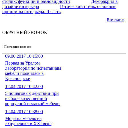
столик: функции и разновидности
Декоракрил в
дизайне интерьера
Готический стиль: основные
принципы интерьера. II часть
Все статьи
ОБРАТНЫЙ ЗВОНОК
Последние новости
09.06.2017 16:15:00
Первая за Уралом
лаборатория по испытаниям
мебели появилась в
Красноярске
12.04.2017 10:42:00
5 пошаговых действий при
выборе качественной
корпусной и мягкой мебели
12.04.2017 10:38:00
Мода на мебель из
«хрущевок» в XXI веке