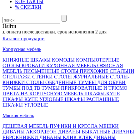
КОНТАКТЫ
% СКИДКИ
Найти
, оплата после доставки, срок исполнения 2 дня
Каталог продукции
Корпусная мебель
КНИЖНЫЕ ШКАФЫ
КОМОДЫ
КОМПЬЮТЕРНЫЕ
СТОЛЫ
КРОВАТИ
КУХОННАЯ МЕБЕЛЬ
ОФИСНАЯ
МЕБЕЛЬ
ПИСЬМЕННЫЕ СТОЛЫ
ПРИХОЖИЕ
СПАЛЬНИ
СТЕЛЛАЖИ
СТЕНКИ
СТОЛЫ ЖУРНАЛЬНЫЕ
СТОЛЫ-
КНИЖКИ
СТОЛЫ ОБЕДЕННЫЕ
ТУМБЫ ДЛЯ ОБУВИ
ТУМБЫ ПОД ТВ
ТУМБЫ ПРИКРОВАТНЫЕ И ТРЮМО
ЦВЕТА НА КОРПУСНУЮ МЕБЕЛЬ
ШКАФЫ-КУПЕ
ШКАФЫ-КУПЕ УГЛОВЫЕ
ШКАФЫ РАСПАШНЫЕ
ШКАФЫ УГЛОВЫЕ
Мягкая мебель
ДЕШЕВАЯ МЕБЕЛЬ
ПУФИКИ И КРЕСЛА МЕШКИ
ДИВАНЫ АККОРДЕОН
ДИВАНЫ ВЫКАТНЫЕ
ДИВАНЫ
ЕВРОКНИЖКИ
ДИВАНЫ КЛИК-КЛЯК
ДИВАНЫ