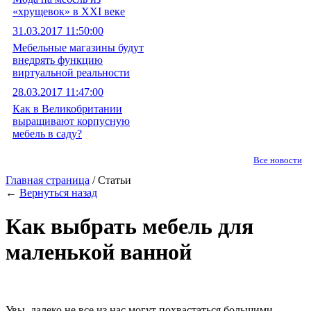
«хрущевок» в XXI веке
31.03.2017 11:50:00
Мебельные магазины будут
внедрять функцию
виртуальной реальности
28.03.2017 11:47:00
Как в Великобритании
выращивают корпусную
мебель в саду?
Все новости
Главная страница
/ Статьи
←
Вернуться назад
Как выбрать мебель для
маленькой ванной
Увы, далеко не все из нас могут похвастаться большими