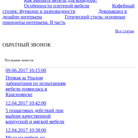
Как выбрать мебель для коридора?
Особенности плетеной мебели
Кофейный
столик: функции и разновидности
Декоракрил в
дизайне интерьера
Готический стиль: основные
принципы интерьера. II часть
Все статьи
ОБРАТНЫЙ ЗВОНОК
Последние новости
09.06.2017 16:15:00
Первая за Уралом
лаборатория по испытаниям
мебели появилась в
Красноярске
12.04.2017 10:42:00
5 пошаговых действий при
выборе качественной
корпусной и мягкой мебели
12.04.2017 10:38:00
Мода на мебель из