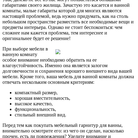
габаритами своего жилища. Зачастую это касается и ванной
комнаты, малые габариты которой для многих являются
настоящей проблемой, ведь нужно придумать, как на столь
небольшом пространстве разместить все необходимые вещи и
предметы интерьера. Однако не стоит беспокоиться: чем
сложнее нам кажется проблема, тем интереснее и
оригинальнее будет ее решение!
При выборе мебели в
ванную комнату
особое внимание необходимо обратить на ее
влагоустойчивость. Именно она является залогом
долговечности и сохранения хорошего внешнего вида вашей
мебели. Кроме того, ваша мебель для ванной комнаты должна
отвечать нескольким основным критериям:
компактный размер,
хорошая вместительность,
высокое качество,
функциональность,
стильный внешний вид.
Перед тем как покупать мебельный гарнитур для ванны,
внимательно осмотрите его: из чего он сделан, насколько
прочен, есть ли повреждения? Уделите внимание и