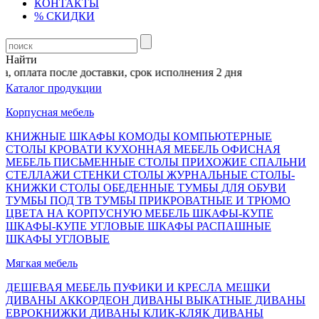
КОНТАКТЫ
% СКИДКИ
Найти
 оплата после доставки, срок исполнения 2 дня
Каталог продукции
Корпусная мебель
КНИЖНЫЕ ШКАФЫ
КОМОДЫ
КОМПЬЮТЕРНЫЕ
СТОЛЫ
КРОВАТИ
КУХОННАЯ МЕБЕЛЬ
ОФИСНАЯ
МЕБЕЛЬ
ПИСЬМЕННЫЕ СТОЛЫ
ПРИХОЖИЕ
СПАЛЬНИ
СТЕЛЛАЖИ
СТЕНКИ
СТОЛЫ ЖУРНАЛЬНЫЕ
СТОЛЫ-
КНИЖКИ
СТОЛЫ ОБЕДЕННЫЕ
ТУМБЫ ДЛЯ ОБУВИ
ТУМБЫ ПОД ТВ
ТУМБЫ ПРИКРОВАТНЫЕ И ТРЮМО
ЦВЕТА НА КОРПУСНУЮ МЕБЕЛЬ
ШКАФЫ-КУПЕ
ШКАФЫ-КУПЕ УГЛОВЫЕ
ШКАФЫ РАСПАШНЫЕ
ШКАФЫ УГЛОВЫЕ
Мягкая мебель
ДЕШЕВАЯ МЕБЕЛЬ
ПУФИКИ И КРЕСЛА МЕШКИ
ДИВАНЫ АККОРДЕОН
ДИВАНЫ ВЫКАТНЫЕ
ДИВАНЫ
ЕВРОКНИЖКИ
ДИВАНЫ КЛИК-КЛЯК
ДИВАНЫ