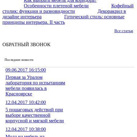
Как выбрать мебель для коридора?
Особенности плетеной мебели
Кофейный
столик: функции и разновидности
Декоракрил в
дизайне интерьера
Готический стиль: основные
принципы интерьера. II часть
Все статьи
ОБРАТНЫЙ ЗВОНОК
Последние новости
09.06.2017 16:15:00
Первая за Уралом
лаборатория по испытаниям
мебели появилась в
Красноярске
12.04.2017 10:42:00
5 пошаговых действий при
выборе качественной
корпусной и мягкой мебели
12.04.2017 10:38:00
Мода на мебель из