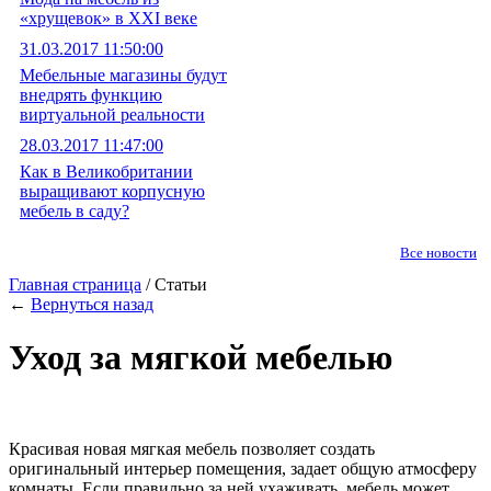
«хрущевок» в XXI веке
31.03.2017 11:50:00
Мебельные магазины будут
внедрять функцию
виртуальной реальности
28.03.2017 11:47:00
Как в Великобритании
выращивают корпусную
мебель в саду?
Все новости
Главная страница
/ Статьи
←
Вернуться назад
Уход за мягкой мебелью
Красивая новая мягкая мебель позволяет создать
оригинальный интерьер помещения, задает общую атмосферу
комнаты. Если правильно за ней ухаживать, мебель может