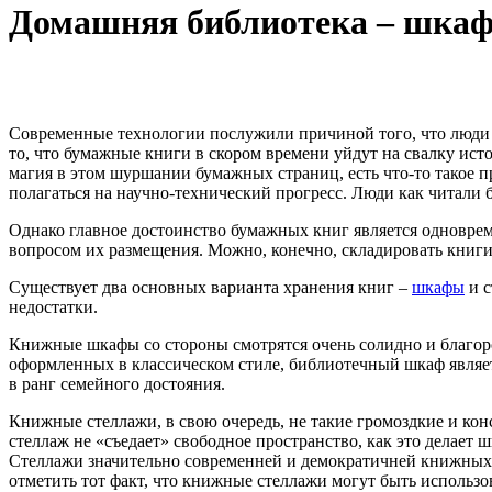
Домашняя библиотека – шкаф
Современные технологии послужили причиной того, что люди с
то, что бумажные книги в скором времени уйдут на свалку ис
магия в этом шуршании бумажных страниц, есть что-то такое п
полагаться на научно-технический прогресс. Люди как читали б
Однако главное достоинство бумажных книг является одноврем
вопросом их размещения. Можно, конечно, складировать книги 
Существует два основных варианта хранения книг –
шкафы
и с
недостатки.
Книжные шкафы со стороны смотрятся очень солидно и благор
оформленных в классическом стиле, библиотечный шкаф являе
в ранг семейного достояния.
Книжные стеллажи, в свою очередь, не такие громоздкие и к
стеллаж не «съедает» свободное пространство, как это делает
Стеллажи значительно современней и демократичней книжных 
отметить тот факт, что книжные стеллажи могут быть использ