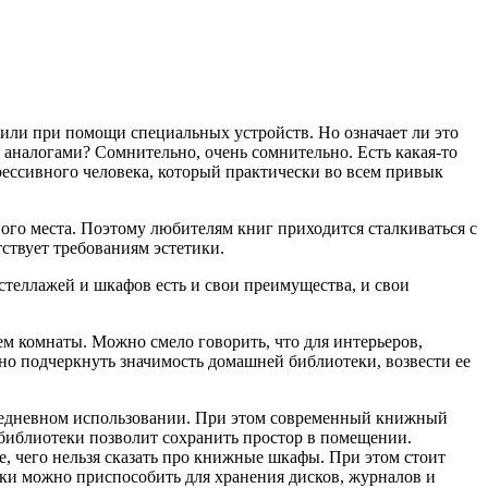
или при помощи специальных устройств. Но означает ли это
 аналогами? Сомнительно, очень сомнительно. Есть какая-то
рессивного человека, который практически во всем привык
ого места. Поэтому любителям книг приходится сталкиваться с
ствует требованиям эстетики.
стеллажей и шкафов есть и свои преимущества, и свои
 комнаты. Можно смело говорить, что для интерьеров,
 подчеркнуть значимость домашней библиотеки, возвести ее
вседневном использовании. При этом современный книжный
 библиотеки позволит сохранить простор в помещении.
 чего нельзя сказать про книжные шкафы. При этом стоит
лки можно приспособить для хранения дисков, журналов и