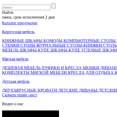
Найти
, срок исполнения 2 дня
Каталог продукции
Корпусная мебель
КНИЖНЫЕ ШКАФЫ
КОМОДЫ
КОМПЬЮТЕРНЫЕ СТОЛЫ
СТЕНКИ
СТОЛЫ ЖУРНАЛЬНЫЕ
СТОЛЫ-КНИЖКИ
СТОЛ
МЕБЕЛЬ
ШКАФЫ-КУПЕ
ШКАФЫ-КУПЕ УГЛОВЫЕ
ШКАФ
Мягкая мебель
ДЕШЕВАЯ МЕБЕЛЬ
ПУФИКИ И КРЕСЛА МЕШКИ
ДИВАН
КОМПЛЕКТЫ МЯГКОЙ МЕБЕЛИ
КРЕСЛА ДЛЯ ОТДЫХА
Детская мебель
ДВУХЪЯРУСНЫЕ КРОВАТИ
ДЕТСКИЕ ДИВАНЫ
ДЕТСКИ
Скачать прайс-лист
Видео о нас