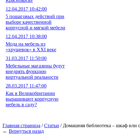
Красноярске
12.04.2017 10:42:00
5 пошаговых действий при
выборе качественной
корпусной и мягкой мебели
12.04.2017 10:38:00
Мода на мебель из
«хрущевок» в XXI веке
31.03.2017 11:50:00
Мебельные магазины будут
внедрять функцию
виртуальной реальности
28.03.2017 11:47:00
Как в Великобритании
выращивают корпусную
мебель в саду?
Главная страница
/
Статьи
/ Домашняя библиотека – шкаф или 
←
Вернуться назад