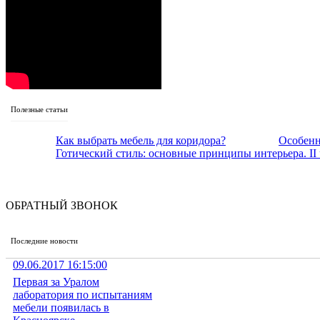
Полезные статьи
Как выбрать мебель для коридора?
Особенн
Готический стиль: основные принципы интерьера. II 
ОБРАТНЫЙ ЗВОНОК
Последние новости
09.06.2017 16:15:00
Первая за Уралом
лаборатория по испытаниям
мебели появилась в