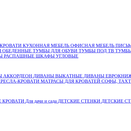
КРОВАТИ
КУХОННАЯ МЕБЕЛЬ
ОФИСНАЯ МЕБЕЛЬ
ПИСЬ
Ы ОБЕДЕННЫЕ
ТУМБЫ ДЛЯ ОБУВИ
ТУМБЫ ПОД ТВ
ТУМБЫ
Ы РАСПАШНЫЕ
ШКАФЫ УГЛОВЫЕ
Ы АККОРДЕОН
ДИВАНЫ ВЫКАТНЫЕ
ДИВАНЫ ЕВРОКНИ
КРЕСЛА-КРОВАТИ
МАТРАСЫ ДЛЯ КРОВАТЕЙ
СОФЫ, ТАХ
Е КРОВАТИ
Для дачи и сада
ДЕТСКИЕ СТЕНКИ
ДЕТСКИЕ СТ