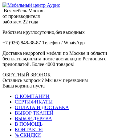
Вся мебель Москвы
от производителя
работаем 22 года
Работаем круглосуточно,без выходных
+7 (926) 848-38-87 Телефон / WhatsApp
Доставка недорогой мебели по Москве и области
бесплатная,оплата после доставки,по Регионам с
предоплатой. Более 4000 товаров!
ОБРАТНЫЙ ЗВОНОК
Остались вопросы? Мы вам перезвоним
Ваша корзина пуста
О КОМПАНИИ
СЕРТИФИКАТЫ
ОПЛАТА И ДОСТАВКА
ВЫБОР ТКАНЕЙ
ВЫБОР ДЕРЕВА
В ПОМОЩЬ
КОНТАКТЫ
% СКИДКИ