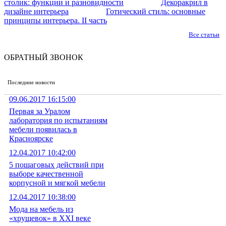
столик: функции и разновидности
Декоракрил в
дизайне интерьера
Готический стиль: основные
принципы интерьера. II часть
Все статьи
ОБРАТНЫЙ ЗВОНОК
Последние новости
09.06.2017 16:15:00
Первая за Уралом
лаборатория по испытаниям
мебели появилась в
Красноярске
12.04.2017 10:42:00
5 пошаговых действий при
выборе качественной
корпусной и мягкой мебели
12.04.2017 10:38:00
Мода на мебель из
«хрущевок» в XXI веке