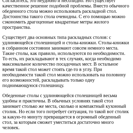
Согласитесь, это неудобно и несолидно. Но существует
качественное решение подобной проблемы. Вместо обычного
обеденного стола можно использовать раскладной стол.
Достоинства такого стола очевидны. С его помощью можно
сэкономить драгоценные квадратные метры жилого
пространства.
Существует два основных типа раскладных столов: с
удлиняющейся столешницей и столы-книжки. Столы-книжки
в собранном состоянии занимают совсем немного места.
Такие столы, как правило, используются по необходимости.
То есть, их раскладывают в тех случаях, когда необходимо
максимальное количество посадочных мест. В остальное
время такой стол может стоять где-то в углу. При
необходимости такой стол можно использовать на половину
его возможностей, раскладывать только одну
поднимающуюся столешницу.
Обеденные столы с удлиняющейся столешницей весьма
удобны и практичны. В обычных условиях такой стол
занимает столько же места, сколько и компактный кухонный
столик. Но если того потребует ситуация, то такой вот столик
за какую-то минуту превращается в огромный обеденный
стол, за которым сможет уместиться достаточно много
человек.