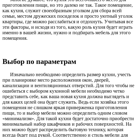
приготовления пищи, но это далеко не так. Такое помещение,
как кухня, служит своеобразным уголком для сбора всей
семьи, местом дружеских посиделок и просто уютный уголок
квартиры, где можно расслабиться и отдохнуть. Учитывая все
эти факторы, и исходя из того, какую роль кухня будет играть
именно в вашей жизни, нужно и подбирать мебель для этого
помещения.
Выбор по параметрам
Изначально необходимо определить размер кухни, учесть
при планировке место расположения окон, дверей,
канализации и вентиляционных отверстий. Для того чтобы не
ошибиться с выбором кухонной мебели необходимо четко
представить себе, как ваша новая кухня должна выглядеть и
для каких целей она будет служить. Ведь если хозяйка этого
помещения не слишком яркая приверженка приготовления
пищи, то и выбор мебели можно определить одним словом
«минимализм». Для такой кухни будет достаточно приобрести
минимальный набор шкафчиков и рабочих поверхностей. На
них можно будет распределить бытовую технику, которая
всегда будет под рукой. Соответственно и стиль мебели для