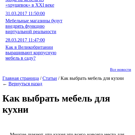
«хрущевок» в XXI веке
31.03.2017 11:50:00
Мебельные магазины будут
внедрять функцию
виртуальной реальности
28.03.2017 11:47:00
Как в Великобритании
выращивают корпусную
мебель в саду?
Все новости
Главная страница
/
Статьи
/ Как выбрать мебель для кухни
←
Вернуться назад
Как выбрать мебель для
кухни
Многие думают, что кухня это всего-навсего место для