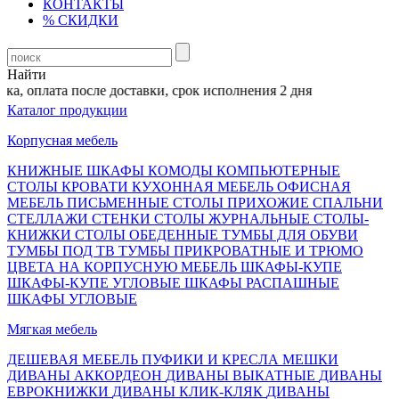
КОНТАКТЫ
% СКИДКИ
Найти
, оплата после доставки, срок исполнения 2 дня
Каталог продукции
Корпусная мебель
КНИЖНЫЕ ШКАФЫ
КОМОДЫ
КОМПЬЮТЕРНЫЕ
СТОЛЫ
КРОВАТИ
КУХОННАЯ МЕБЕЛЬ
ОФИСНАЯ
МЕБЕЛЬ
ПИСЬМЕННЫЕ СТОЛЫ
ПРИХОЖИЕ
СПАЛЬНИ
СТЕЛЛАЖИ
СТЕНКИ
СТОЛЫ ЖУРНАЛЬНЫЕ
СТОЛЫ-
КНИЖКИ
СТОЛЫ ОБЕДЕННЫЕ
ТУМБЫ ДЛЯ ОБУВИ
ТУМБЫ ПОД ТВ
ТУМБЫ ПРИКРОВАТНЫЕ И ТРЮМО
ЦВЕТА НА КОРПУСНУЮ МЕБЕЛЬ
ШКАФЫ-КУПЕ
ШКАФЫ-КУПЕ УГЛОВЫЕ
ШКАФЫ РАСПАШНЫЕ
ШКАФЫ УГЛОВЫЕ
Мягкая мебель
ДЕШЕВАЯ МЕБЕЛЬ
ПУФИКИ И КРЕСЛА МЕШКИ
ДИВАНЫ АККОРДЕОН
ДИВАНЫ ВЫКАТНЫЕ
ДИВАНЫ
ЕВРОКНИЖКИ
ДИВАНЫ КЛИК-КЛЯК
ДИВАНЫ