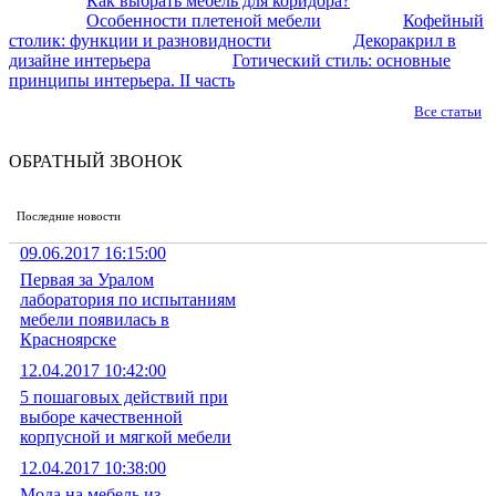
Как выбрать мебель для коридора?
Особенности плетеной мебели
Кофейный
столик: функции и разновидности
Декоракрил в
дизайне интерьера
Готический стиль: основные
принципы интерьера. II часть
Все статьи
ОБРАТНЫЙ ЗВОНОК
Последние новости
09.06.2017 16:15:00
Первая за Уралом
лаборатория по испытаниям
мебели появилась в
Красноярске
12.04.2017 10:42:00
5 пошаговых действий при
выборе качественной
корпусной и мягкой мебели
12.04.2017 10:38:00
Мода на мебель из