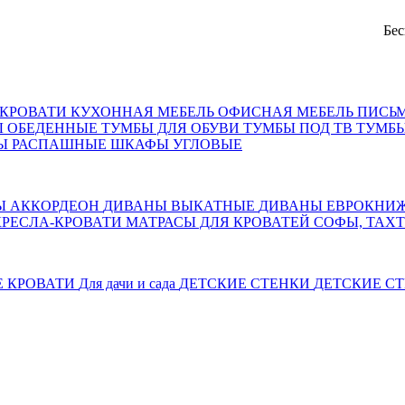
Бесплатна
КРОВАТИ
КУХОННАЯ МЕБЕЛЬ
ОФИСНАЯ МЕБЕЛЬ
ПИСЬ
Ы ОБЕДЕННЫЕ
ТУМБЫ ДЛЯ ОБУВИ
ТУМБЫ ПОД ТВ
ТУМБЫ
Ы РАСПАШНЫЕ
ШКАФЫ УГЛОВЫЕ
Ы АККОРДЕОН
ДИВАНЫ ВЫКАТНЫЕ
ДИВАНЫ ЕВРОКНИ
КРЕСЛА-КРОВАТИ
МАТРАСЫ ДЛЯ КРОВАТЕЙ
СОФЫ, ТАХ
Е КРОВАТИ
Для дачи и сада
ДЕТСКИЕ СТЕНКИ
ДЕТСКИЕ СТ