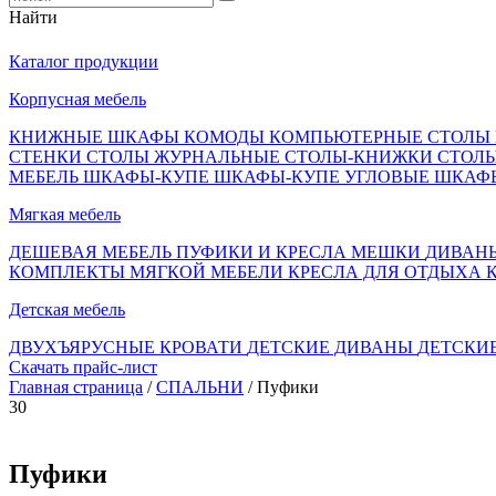
Найти
Каталог продукции
Корпусная мебель
КНИЖНЫЕ ШКАФЫ
КОМОДЫ
КОМПЬЮТЕРНЫЕ СТОЛЫ
СТЕНКИ
СТОЛЫ ЖУРНАЛЬНЫЕ
СТОЛЫ-КНИЖКИ
СТОЛ
МЕБЕЛЬ
ШКАФЫ-КУПЕ
ШКАФЫ-КУПЕ УГЛОВЫЕ
ШКАФ
Мягкая мебель
ДЕШЕВАЯ МЕБЕЛЬ
ПУФИКИ И КРЕСЛА МЕШКИ
ДИВАН
КОМПЛЕКТЫ МЯГКОЙ МЕБЕЛИ
КРЕСЛА ДЛЯ ОТДЫХА
Детская мебель
ДВУХЪЯРУСНЫЕ КРОВАТИ
ДЕТСКИЕ ДИВАНЫ
ДЕТСКИ
Скачать прайс-лист
Главная страница
/
СПАЛЬНИ
/ Пуфики
30
Пуфики