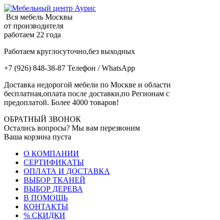
Вся мебель Москвы
от производителя
работаем 22 года
Работаем круглосуточно,без выходных
+7 (926) 848-38-87 Телефон / WhatsApp
Доставка недорогой мебели по Москве и области
бесплатная,оплата после доставки,по Регионам с
предоплатой. Более 4000 товаров!
ОБРАТНЫЙ ЗВОНОК
Остались вопросы? Мы вам перезвоним
Ваша корзина пуста
О КОМПАНИИ
СЕРТИФИКАТЫ
ОПЛАТА И ДОСТАВКА
ВЫБОР ТКАНЕЙ
ВЫБОР ДЕРЕВА
В ПОМОЩЬ
КОНТАКТЫ
% СКИДКИ