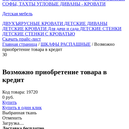
СОФЫ, ТАХТЫ
УГЛОВЫЕ ДИВАНЫ - КРОВАТИ
Детская мебель
ДВУХЪЯРУСНЫЕ КРОВАТИ
ДЕТСКИЕ ДИВАНЫ
ДЕТСКИЕ КРОВАТИ
Для дачи и сада
ДЕТСКИЕ СТЕНКИ
ДЕТСКИЕ СТЕНКИ С КРОВАТЬЮ
Скачать прайс-лист
Главная страница
/
ШКАФЫ РАСПАШНЫЕ
/ Возможно
приобретение товара в кредит
30
Возможно приобретение товара в
кредит
Код товара: 19720
0 руб.
Купить
Купить в один клик
Выбранная ткань
Отменить
Загрузка....
Доставка бесплатно