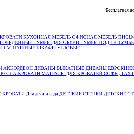
Бесплатная достав
КРОВАТИ
КУХОННАЯ МЕБЕЛЬ
ОФИСНАЯ МЕБЕЛЬ
ПИСЬ
Ы ОБЕДЕННЫЕ
ТУМБЫ ДЛЯ ОБУВИ
ТУМБЫ ПОД ТВ
ТУМБЫ
Ы РАСПАШНЫЕ
ШКАФЫ УГЛОВЫЕ
Ы АККОРДЕОН
ДИВАНЫ ВЫКАТНЫЕ
ДИВАНЫ ЕВРОКНИ
КРЕСЛА-КРОВАТИ
МАТРАСЫ ДЛЯ КРОВАТЕЙ
СОФЫ, ТАХ
Е КРОВАТИ
Для дачи и сада
ДЕТСКИЕ СТЕНКИ
ДЕТСКИЕ СТ