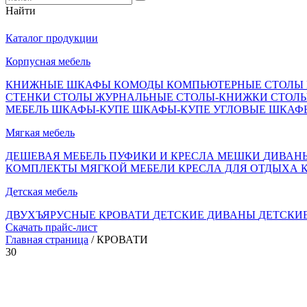
Найти
Каталог продукции
Корпусная мебель
КНИЖНЫЕ ШКАФЫ
КОМОДЫ
КОМПЬЮТЕРНЫЕ СТОЛЫ
СТЕНКИ
СТОЛЫ ЖУРНАЛЬНЫЕ
СТОЛЫ-КНИЖКИ
СТОЛ
МЕБЕЛЬ
ШКАФЫ-КУПЕ
ШКАФЫ-КУПЕ УГЛОВЫЕ
ШКАФ
Мягкая мебель
ДЕШЕВАЯ МЕБЕЛЬ
ПУФИКИ И КРЕСЛА МЕШКИ
ДИВАН
КОМПЛЕКТЫ МЯГКОЙ МЕБЕЛИ
КРЕСЛА ДЛЯ ОТДЫХА
Детская мебель
ДВУХЪЯРУСНЫЕ КРОВАТИ
ДЕТСКИЕ ДИВАНЫ
ДЕТСКИ
Скачать прайс-лист
Главная страница
/ КРОВАТИ
30