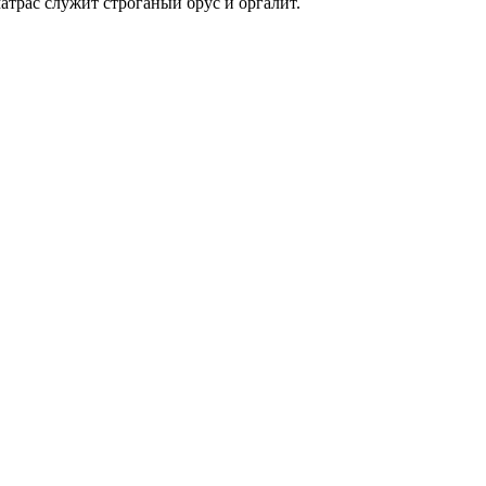
атрас служит строганый брус и оргалит.