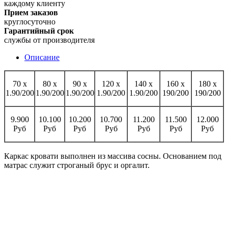
каждому клиенту
Прием заказов
круглосуточно
Гарантийный срок
службы от производителя
Описание
70 х
80 x
90 x
120 x
140 x
160 x
180 x
1.90/200
1.90/200
1.90/200
1.90/200
1.90/200
190/200
190/200
9.900
10.100
10.200
10.700
11.200
11.500
12.000
Руб
Руб
Руб
Руб
Руб
Руб
Руб
Каркас кровати выполнен из массива сосны. Основанием под
матрас служит строганый брус и оргалит.