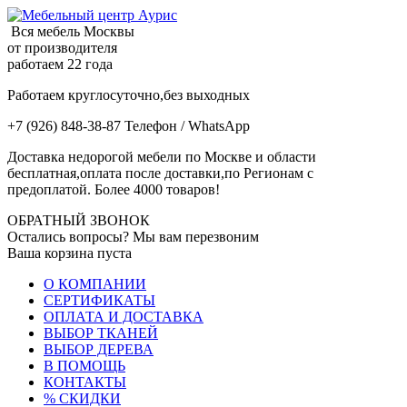
Вся мебель Москвы
от производителя
работаем 22 года
Работаем круглосуточно,без выходных
+7 (926) 848-38-87 Телефон / WhatsApp
Доставка недорогой мебели по Москве и области
бесплатная,оплата после доставки,по Регионам с
предоплатой. Более 4000 товаров!
ОБРАТНЫЙ ЗВОНОК
Остались вопросы? Мы вам перезвоним
Ваша корзина пуста
О КОМПАНИИ
СЕРТИФИКАТЫ
ОПЛАТА И ДОСТАВКА
ВЫБОР ТКАНЕЙ
ВЫБОР ДЕРЕВА
В ПОМОЩЬ
КОНТАКТЫ
% СКИДКИ