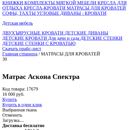
КНИЖКИ
КОМПЛЕКТЫ МЯГКОЙ МЕБЕЛИ
КРЕСЛА ДЛЯ
ОТДЫХА
КРЕСЛА-КРОВАТИ
МАТРАСЫ ДЛЯ КРОВАТЕЙ
СОФЫ, ТАХТЫ
УГЛОВЫЕ ДИВАНЫ - КРОВАТИ
Детская мебель
ДВУХЪЯРУСНЫЕ КРОВАТИ
ДЕТСКИЕ ДИВАНЫ
ДЕТСКИЕ КРОВАТИ
Для дачи и сада
ДЕТСКИЕ СТЕНКИ
ДЕТСКИЕ СТЕНКИ С КРОВАТЬЮ
Скачать прайс-лист
Главная страница
/ МАТРАСЫ ДЛЯ КРОВАТЕЙ
30
Матрас Аскона Спектра
Код товара: 17679
16 000 руб.
Купить
Купить в один клик
Выбранная ткань
Отменить
Загрузка....
Доставка бесплатно