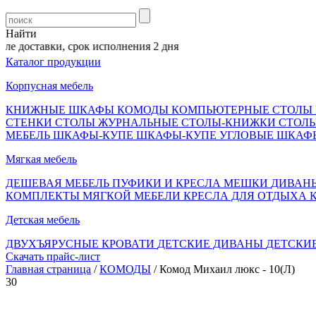
Найти
оставки, срок исполнения 2 дня
Каталог продукции
Корпусная мебель
КНИЖНЫЕ ШКАФЫ
КОМОДЫ
КОМПЬЮТЕРНЫЕ СТОЛЫ
СТЕНКИ
СТОЛЫ ЖУРНАЛЬНЫЕ
СТОЛЫ-КНИЖКИ
СТОЛ
МЕБЕЛЬ
ШКАФЫ-КУПЕ
ШКАФЫ-КУПЕ УГЛОВЫЕ
ШКАФ
Мягкая мебель
ДЕШЕВАЯ МЕБЕЛЬ
ПУФИКИ И КРЕСЛА МЕШКИ
ДИВАН
КОМПЛЕКТЫ МЯГКОЙ МЕБЕЛИ
КРЕСЛА ДЛЯ ОТДЫХА
Детская мебель
ДВУХЪЯРУСНЫЕ КРОВАТИ
ДЕТСКИЕ ДИВАНЫ
ДЕТСКИ
Скачать прайс-лист
Главная страница
/
КОМОДЫ
/ Комод Михаил люкс - 10(Л)
30