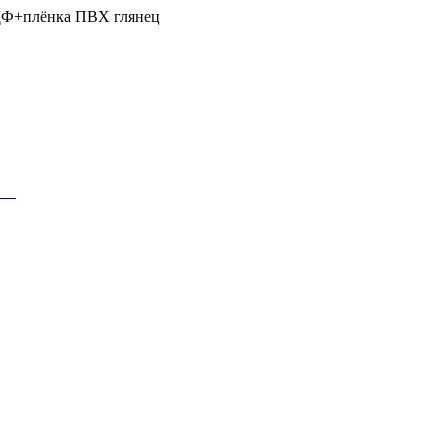
ДФ+плёнка ПВХ глянец