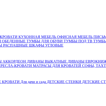
КРОВАТИ
КУХОННАЯ МЕБЕЛЬ
ОФИСНАЯ МЕБЕЛЬ
ПИСЬ
Ы ОБЕДЕННЫЕ
ТУМБЫ ДЛЯ ОБУВИ
ТУМБЫ ПОД ТВ
ТУМБЫ
Ы РАСПАШНЫЕ
ШКАФЫ УГЛОВЫЕ
Ы АККОРДЕОН
ДИВАНЫ ВЫКАТНЫЕ
ДИВАНЫ ЕВРОКНИ
КРЕСЛА-КРОВАТИ
МАТРАСЫ ДЛЯ КРОВАТЕЙ
СОФЫ, ТАХ
Е КРОВАТИ
Для дачи и сада
ДЕТСКИЕ СТЕНКИ
ДЕТСКИЕ СТ