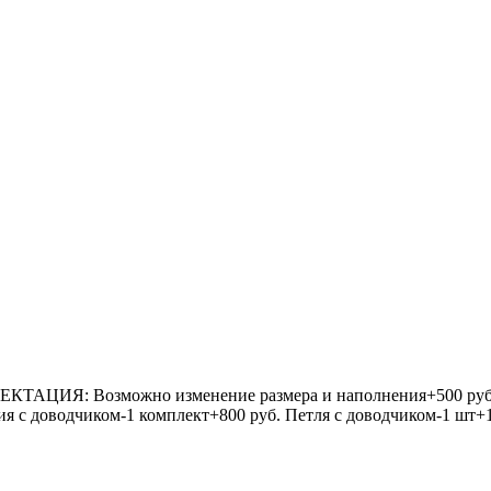
ИЯ: Возможно изменение размера и наполнения+500 руб за
с доводчиком-1 комплект+800 руб. Петля с доводчиком-1 шт+1