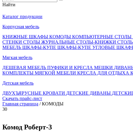
Найти
Каталог продукции
Корпусная мебель
КНИЖНЫЕ ШКАФЫ
КОМОДЫ
КОМПЬЮТЕРНЫЕ СТОЛЫ
СТЕНКИ
СТОЛЫ ЖУРНАЛЬНЫЕ
СТОЛЫ-КНИЖКИ
СТОЛ
МЕБЕЛЬ
ШКАФЫ-КУПЕ
ШКАФЫ-КУПЕ УГЛОВЫЕ
ШКАФ
Мягкая мебель
ДЕШЕВАЯ МЕБЕЛЬ
ПУФИКИ И КРЕСЛА МЕШКИ
ДИВАН
КОМПЛЕКТЫ МЯГКОЙ МЕБЕЛИ
КРЕСЛА ДЛЯ ОТДЫХА
Детская мебель
ДВУХЪЯРУСНЫЕ КРОВАТИ
ДЕТСКИЕ ДИВАНЫ
ДЕТСКИ
Скачать прайс-лист
Главная страница
/ КОМОДЫ
30
Комод Роберт-3