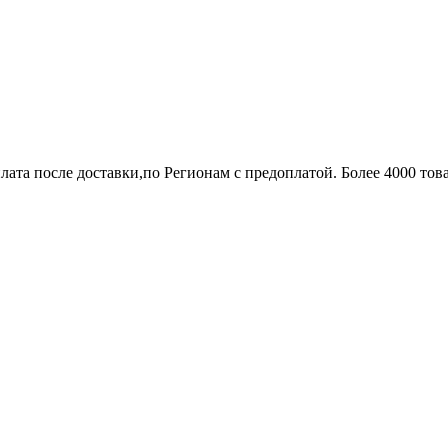
лата после доставки,по Регионам с предоплатой. Более 4000 тов