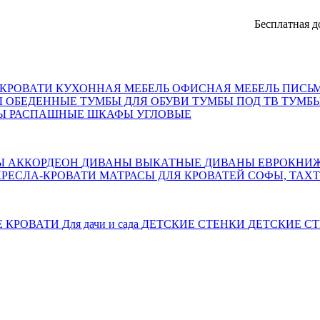
Бесплатная доставк
КРОВАТИ
КУХОННАЯ МЕБЕЛЬ
ОФИСНАЯ МЕБЕЛЬ
ПИСЬ
Ы ОБЕДЕННЫЕ
ТУМБЫ ДЛЯ ОБУВИ
ТУМБЫ ПОД ТВ
ТУМБЫ
Ы РАСПАШНЫЕ
ШКАФЫ УГЛОВЫЕ
Ы АККОРДЕОН
ДИВАНЫ ВЫКАТНЫЕ
ДИВАНЫ ЕВРОКНИ
КРЕСЛА-КРОВАТИ
МАТРАСЫ ДЛЯ КРОВАТЕЙ
СОФЫ, ТАХ
Е КРОВАТИ
Для дачи и сада
ДЕТСКИЕ СТЕНКИ
ДЕТСКИЕ СТ