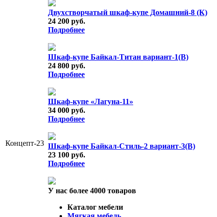
Двухстворчатый шкаф-купе Домашний-8 (К)
24 200 руб.
Подробнее
Шкаф-купе Байкал-Титан вариант-1(В)
24 800 руб.
Подробнее
Шкаф-купе «Лагуна-11»
34 000 руб.
Подробнее
Концепт-23
Шкаф-купе Байкал-Стиль-2 вариант-3(В)
23 100 руб.
Подробнее
У нас более 4000 товаров
Каталог мебели
Мягкая мебель