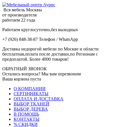
Вся мебель Москвы
от производителя
работаем 22 года
Работаем круглосуточно,без выходных
+7 (926) 848-38-87 Телефон / WhatsApp
Доставка недорогой мебели по Москве и области
бесплатная,оплата после доставки,по Регионам с
предоплатой. Более 4000 товаров!
ОБРАТНЫЙ ЗВОНОК
Остались вопросы? Мы вам перезвоним
Ваша корзина пуста
О КОМПАНИИ
СЕРТИФИКАТЫ
ОПЛАТА И ДОСТАВКА
ВЫБОР ТКАНЕЙ
ВЫБОР ДЕРЕВА
В ПОМОЩЬ
КОНТАКТЫ
% СКИДКИ