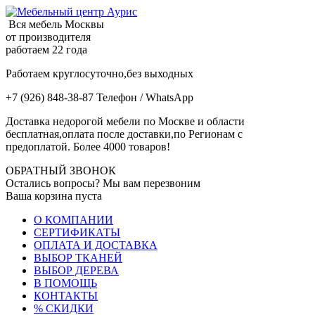
Вся мебель Москвы
от производителя
работаем 22 года
Работаем круглосуточно,без выходных
+7 (926) 848-38-87 Телефон / WhatsApp
Доставка недорогой мебели по Москве и области
бесплатная,оплата после доставки,по Регионам с
предоплатой. Более 4000 товаров!
ОБРАТНЫЙ ЗВОНОК
Остались вопросы? Мы вам перезвоним
Ваша корзина пуста
О КОМПАНИИ
СЕРТИФИКАТЫ
ОПЛАТА И ДОСТАВКА
ВЫБОР ТКАНЕЙ
ВЫБОР ДЕРЕВА
В ПОМОЩЬ
КОНТАКТЫ
% СКИДКИ