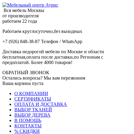
Вся мебель Москвы
от производителя
работаем 22 года
Работаем круглосуточно,без выходных
+7 (926) 848-38-87 Телефон / WhatsApp
Доставка недорогой мебели по Москве и области
бесплатная,оплата после доставки,по Регионам с
предоплатой. Более 4000 товаров!
ОБРАТНЫЙ ЗВОНОК
Остались вопросы? Мы вам перезвоним
Ваша корзина пуста
О КОМПАНИИ
СЕРТИФИКАТЫ
ОПЛАТА И ДОСТАВКА
ВЫБОР ТКАНЕЙ
ВЫБОР ДЕРЕВА
В ПОМОЩЬ
КОНТАКТЫ
% СКИДКИ