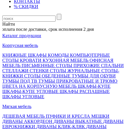
КОНТАКТЫ
% СКИДКИ
Найти
плата после доставки, срок исполнения 2 дня
Каталог продукции
Корпусная мебель
КНИЖНЫЕ ШКАФЫ
КОМОДЫ
КОМПЬЮТЕРНЫЕ
СТОЛЫ
КРОВАТИ
КУХОННАЯ МЕБЕЛЬ
ОФИСНАЯ
МЕБЕЛЬ
ПИСЬМЕННЫЕ СТОЛЫ
ПРИХОЖИЕ
СПАЛЬНИ
СТЕЛЛАЖИ
СТЕНКИ
СТОЛЫ ЖУРНАЛЬНЫЕ
СТОЛЫ-
КНИЖКИ
СТОЛЫ ОБЕДЕННЫЕ
ТУМБЫ ДЛЯ ОБУВИ
ТУМБЫ ПОД ТВ
ТУМБЫ ПРИКРОВАТНЫЕ И ТРЮМО
ЦВЕТА НА КОРПУСНУЮ МЕБЕЛЬ
ШКАФЫ-КУПЕ
ШКАФЫ-КУПЕ УГЛОВЫЕ
ШКАФЫ РАСПАШНЫЕ
ШКАФЫ УГЛОВЫЕ
Мягкая мебель
ДЕШЕВАЯ МЕБЕЛЬ
ПУФИКИ И КРЕСЛА МЕШКИ
ДИВАНЫ АККОРДЕОН
ДИВАНЫ ВЫКАТНЫЕ
ДИВАНЫ
ЕВРОКНИЖКИ
ДИВАНЫ КЛИК-КЛЯК
ДИВАНЫ