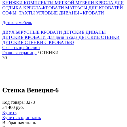
КНИЖКИ
КОМПЛЕКТЫ МЯГКОЙ МЕБЕЛИ
КРЕСЛА ДЛЯ
ОТДЫХА
КРЕСЛА-КРОВАТИ
МАТРАСЫ ДЛЯ КРОВАТЕЙ
СОФЫ, ТАХТЫ
УГЛОВЫЕ ДИВАНЫ - КРОВАТИ
Детская мебель
ДВУХЪЯРУСНЫЕ КРОВАТИ
ДЕТСКИЕ ДИВАНЫ
ДЕТСКИЕ КРОВАТИ
Для дачи и сада
ДЕТСКИЕ СТЕНКИ
ДЕТСКИЕ СТЕНКИ С КРОВАТЬЮ
Скачать прайс-лист
Главная страница
/ СТЕНКИ
30
Стенка Венеция-6
Код товара: 3273
34 400 руб.
Купить
Купить в один клик
Выбранная ткань