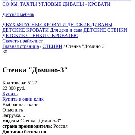
СОФЫ, ТАХТЫ
УГЛОВЫЕ ДИВАНЫ - КРОВАТИ
Детская мебель
ДВУХЪЯРУСНЫЕ КРОВАТИ
ДЕТСКИЕ ДИВАНЫ
ДЕТСКИЕ КРОВАТИ
Для дачи и сада
ДЕТСКИЕ СТЕНКИ
ДЕТСКИЕ СТЕНКИ С КРОВАТЬЮ
Скачать прайс-лист
Главная страница
/
СТЕНКИ
/ Стенка "Домино-3"
30
Стенка "Домино-3"
Код товара: 5127
22 800 руб.
Купить
Купить в один клик
Выбранная ткань
Отменить
Загрузка....
модель:
Стенка "Домино-3"
страна производитель:
Россия
Доставка бесплатно