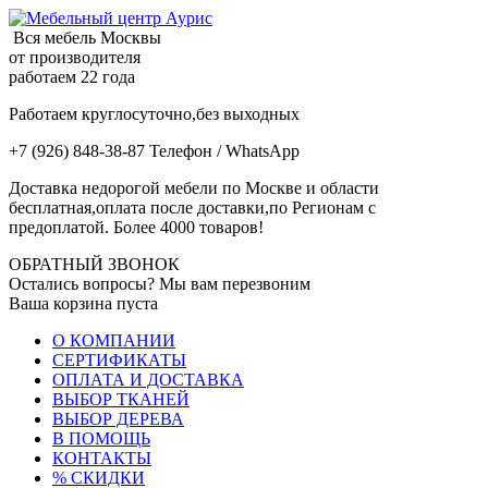
Вся мебель Москвы
от производителя
работаем 22 года
Работаем круглосуточно,без выходных
+7 (926) 848-38-87 Телефон / WhatsApp
Доставка недорогой мебели по Москве и области
бесплатная,оплата после доставки,по Регионам с
предоплатой. Более 4000 товаров!
ОБРАТНЫЙ ЗВОНОК
Остались вопросы? Мы вам перезвоним
Ваша корзина пуста
О КОМПАНИИ
СЕРТИФИКАТЫ
ОПЛАТА И ДОСТАВКА
ВЫБОР ТКАНЕЙ
ВЫБОР ДЕРЕВА
В ПОМОЩЬ
КОНТАКТЫ
% СКИДКИ