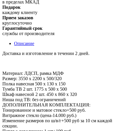
в пределах МКАД
Подарок
каждому клиенту
Прием заказов
круглосуточно
Гарантийный срок
службы от производителя
Описание
Доставка и изготовление в течении 2 дней.
Материал: ЛДСП, рамка МДФ
Размер: 3550 х 2200 х 500/320
Полка навесная 500 х 130 х 150
Тумба ТВ 2 шт. 1775 х 500 х 500
Шкаф навесной 2 шт. 450 х 860 х 320
Ниша под ТВ: без ограничений
ДОПОЛНИТЕЛЬНАЯ КОМПЛЕКТАЦИЯ:
Тонированное и матовое стекло+500 руб.
Витражное стекло (цена-14.000 руб.)
Изменение размеров по ш/в/г+500 руб за 10 см каждой
секции.