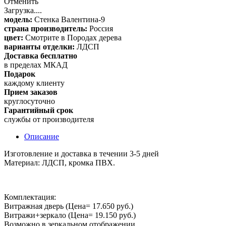
Отменить
Загрузка....
модель:
Cтенка Валентина-9
страна производитель:
Россия
цвет:
Смотрите в Породах дерева
варианты отделки:
ЛДСП
Доставка бесплатно
в пределах МКАД
Подарок
каждому клиенту
Прием заказов
круглосуточно
Гарантийный срок
службы от производителя
Описание
Изготовление и доставка в течении 3-5 дней
Материал: ЛДСП, кромка ПВХ.
Комплектация:
Витражная дверь (Цена= 17.650 руб.)
Витражи+зеркало (Цена= 19.150 руб.)
Возможно в зеркальном отображении.