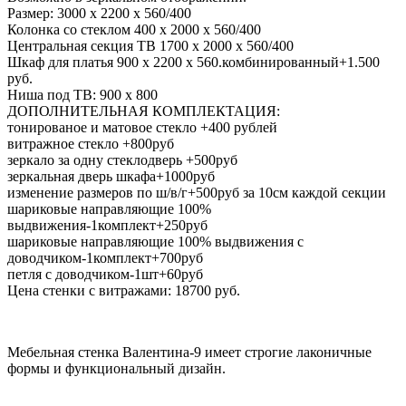
Размер: 3000 х 2200 х 560/400
Колонка со стеклом 400 х 2000 х 560/400
Центральная секция ТВ 1700 х 2000 х 560/400
Шкаф для платья 900 х 2200 х 560.комбинированный+1.500
руб.
Ниша под ТВ: 900 х 800
ДОПОЛНИТЕЛЬНАЯ КОМПЛЕКТАЦИЯ:
тонированое и матовое стекло +400 рублей
витражное стекло +800руб
зеркало за одну стеклодверь +500руб
зеркальная дверь шкафа+1000руб
изменение размеров по ш/в/г+500руб за 10см каждой секции
шариковые направляющие 100%
выдвижения-1комплект+250руб
шариковые направляющие 100% выдвижения с
доводчиком-1комплект+700руб
петля с доводчиком-1шт+60руб
Цена стенки с витражами: 18700 руб.
Мебельная стенка Валентина-9 имеет строгие лаконичные
формы и функциональный дизайн.