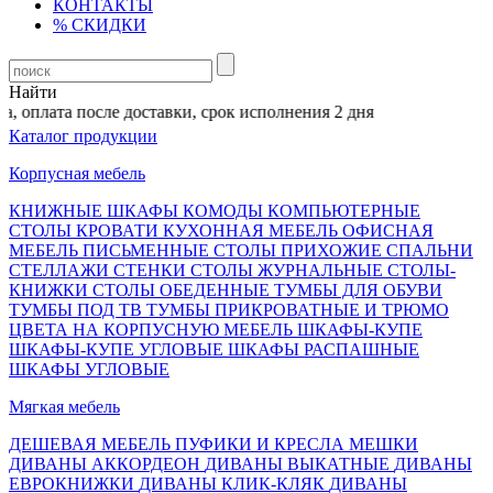
КОНТАКТЫ
% СКИДКИ
Найти
 оплата после доставки, срок исполнения 2 дня
Каталог продукции
Корпусная мебель
КНИЖНЫЕ ШКАФЫ
КОМОДЫ
КОМПЬЮТЕРНЫЕ
СТОЛЫ
КРОВАТИ
КУХОННАЯ МЕБЕЛЬ
ОФИСНАЯ
МЕБЕЛЬ
ПИСЬМЕННЫЕ СТОЛЫ
ПРИХОЖИЕ
СПАЛЬНИ
СТЕЛЛАЖИ
СТЕНКИ
СТОЛЫ ЖУРНАЛЬНЫЕ
СТОЛЫ-
КНИЖКИ
СТОЛЫ ОБЕДЕННЫЕ
ТУМБЫ ДЛЯ ОБУВИ
ТУМБЫ ПОД ТВ
ТУМБЫ ПРИКРОВАТНЫЕ И ТРЮМО
ЦВЕТА НА КОРПУСНУЮ МЕБЕЛЬ
ШКАФЫ-КУПЕ
ШКАФЫ-КУПЕ УГЛОВЫЕ
ШКАФЫ РАСПАШНЫЕ
ШКАФЫ УГЛОВЫЕ
Мягкая мебель
ДЕШЕВАЯ МЕБЕЛЬ
ПУФИКИ И КРЕСЛА МЕШКИ
ДИВАНЫ АККОРДЕОН
ДИВАНЫ ВЫКАТНЫЕ
ДИВАНЫ
ЕВРОКНИЖКИ
ДИВАНЫ КЛИК-КЛЯК
ДИВАНЫ