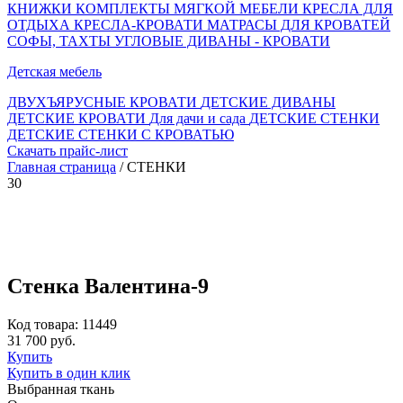
КНИЖКИ
КОМПЛЕКТЫ МЯГКОЙ МЕБЕЛИ
КРЕСЛА ДЛЯ
ОТДЫХА
КРЕСЛА-КРОВАТИ
МАТРАСЫ ДЛЯ КРОВАТЕЙ
СОФЫ, ТАХТЫ
УГЛОВЫЕ ДИВАНЫ - КРОВАТИ
Детская мебель
ДВУХЪЯРУСНЫЕ КРОВАТИ
ДЕТСКИЕ ДИВАНЫ
ДЕТСКИЕ КРОВАТИ
Для дачи и сада
ДЕТСКИЕ СТЕНКИ
ДЕТСКИЕ СТЕНКИ С КРОВАТЬЮ
Скачать прайс-лист
Главная страница
/ СТЕНКИ
30
Cтенка Валентина-9
Код товара: 11449
31 700 руб.
Купить
Купить в один клик
Выбранная ткань