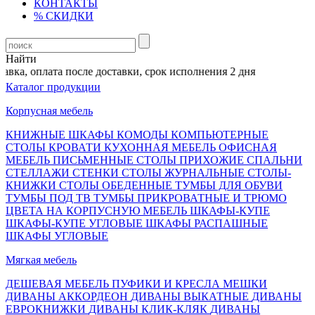
КОНТАКТЫ
% СКИДКИ
Найти
ка, оплата после доставки, срок исполнения 2 дня
Каталог продукции
Корпусная мебель
КНИЖНЫЕ ШКАФЫ
КОМОДЫ
КОМПЬЮТЕРНЫЕ
СТОЛЫ
КРОВАТИ
КУХОННАЯ МЕБЕЛЬ
ОФИСНАЯ
МЕБЕЛЬ
ПИСЬМЕННЫЕ СТОЛЫ
ПРИХОЖИЕ
СПАЛЬНИ
СТЕЛЛАЖИ
СТЕНКИ
СТОЛЫ ЖУРНАЛЬНЫЕ
СТОЛЫ-
КНИЖКИ
СТОЛЫ ОБЕДЕННЫЕ
ТУМБЫ ДЛЯ ОБУВИ
ТУМБЫ ПОД ТВ
ТУМБЫ ПРИКРОВАТНЫЕ И ТРЮМО
ЦВЕТА НА КОРПУСНУЮ МЕБЕЛЬ
ШКАФЫ-КУПЕ
ШКАФЫ-КУПЕ УГЛОВЫЕ
ШКАФЫ РАСПАШНЫЕ
ШКАФЫ УГЛОВЫЕ
Мягкая мебель
ДЕШЕВАЯ МЕБЕЛЬ
ПУФИКИ И КРЕСЛА МЕШКИ
ДИВАНЫ АККОРДЕОН
ДИВАНЫ ВЫКАТНЫЕ
ДИВАНЫ
ЕВРОКНИЖКИ
ДИВАНЫ КЛИК-КЛЯК
ДИВАНЫ