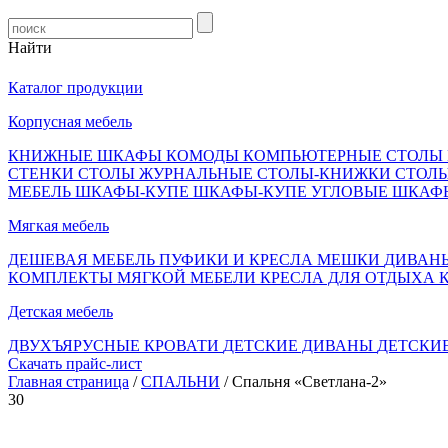
Найти
Каталог продукции
Корпусная мебель
КНИЖНЫЕ ШКАФЫ
КОМОДЫ
КОМПЬЮТЕРНЫЕ СТОЛЫ
СТЕНКИ
СТОЛЫ ЖУРНАЛЬНЫЕ
СТОЛЫ-КНИЖКИ
СТОЛ
МЕБЕЛЬ
ШКАФЫ-КУПЕ
ШКАФЫ-КУПЕ УГЛОВЫЕ
ШКАФ
Мягкая мебель
ДЕШЕВАЯ МЕБЕЛЬ
ПУФИКИ И КРЕСЛА МЕШКИ
ДИВАН
КОМПЛЕКТЫ МЯГКОЙ МЕБЕЛИ
КРЕСЛА ДЛЯ ОТДЫХА
Детская мебель
ДВУХЪЯРУСНЫЕ КРОВАТИ
ДЕТСКИЕ ДИВАНЫ
ДЕТСКИ
Скачать прайс-лист
Главная страница
/
СПАЛЬНИ
/ Спальня «Светлана-2»
30