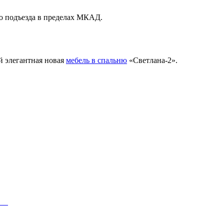
до подъезда в пределах МКАД.
ой элегантная новая
мебель в спальню
«Светлана-2».