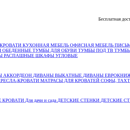
Бесплатная доставка, 
КРОВАТИ
КУХОННАЯ МЕБЕЛЬ
ОФИСНАЯ МЕБЕЛЬ
ПИСЬ
Ы ОБЕДЕННЫЕ
ТУМБЫ ДЛЯ ОБУВИ
ТУМБЫ ПОД ТВ
ТУМБЫ
Ы РАСПАШНЫЕ
ШКАФЫ УГЛОВЫЕ
Ы АККОРДЕОН
ДИВАНЫ ВЫКАТНЫЕ
ДИВАНЫ ЕВРОКНИ
КРЕСЛА-КРОВАТИ
МАТРАСЫ ДЛЯ КРОВАТЕЙ
СОФЫ, ТАХ
Е КРОВАТИ
Для дачи и сада
ДЕТСКИЕ СТЕНКИ
ДЕТСКИЕ СТ