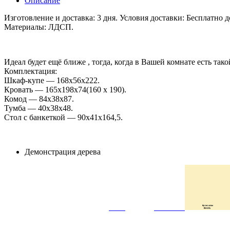
Описание
Изготовление и доставка: 3 дня. Условия доставки: Бесплатно 
Материалы: ЛДСП.
Идеал будет ещё ближе , тогда, когда в Вашей комнате есть так
Комплектация:
Шкаф-купе — 168х56х222.
Кровать — 165х198х74(160 х 190).
Комод — 84х38х87.
Тумба — 40х38х48.
Стол с банкеткой — 90х41х164,5.
Демонстрация дерева