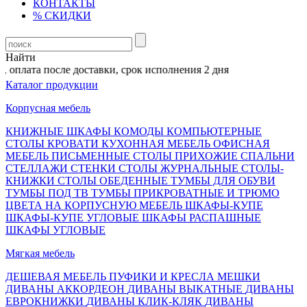
КОНТАКТЫ
% СКИДКИ
Найти
оплата после доставки, срок исполнения 2 дня
Каталог продукции
Корпусная мебель
КНИЖНЫЕ ШКАФЫ
КОМОДЫ
КОМПЬЮТЕРНЫЕ
СТОЛЫ
КРОВАТИ
КУХОННАЯ МЕБЕЛЬ
ОФИСНАЯ
МЕБЕЛЬ
ПИСЬМЕННЫЕ СТОЛЫ
ПРИХОЖИЕ
СПАЛЬНИ
СТЕЛЛАЖИ
СТЕНКИ
СТОЛЫ ЖУРНАЛЬНЫЕ
СТОЛЫ-
КНИЖКИ
СТОЛЫ ОБЕДЕННЫЕ
ТУМБЫ ДЛЯ ОБУВИ
ТУМБЫ ПОД ТВ
ТУМБЫ ПРИКРОВАТНЫЕ И ТРЮМО
ЦВЕТА НА КОРПУСНУЮ МЕБЕЛЬ
ШКАФЫ-КУПЕ
ШКАФЫ-КУПЕ УГЛОВЫЕ
ШКАФЫ РАСПАШНЫЕ
ШКАФЫ УГЛОВЫЕ
Мягкая мебель
ДЕШЕВАЯ МЕБЕЛЬ
ПУФИКИ И КРЕСЛА МЕШКИ
ДИВАНЫ АККОРДЕОН
ДИВАНЫ ВЫКАТНЫЕ
ДИВАНЫ
ЕВРОКНИЖКИ
ДИВАНЫ КЛИК-КЛЯК
ДИВАНЫ