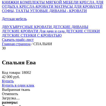
КНИЖКИ
КОМПЛЕКТЫ МЯГКОЙ МЕБЕЛИ
КРЕСЛА ДЛЯ
ОТДЫХА
КРЕСЛА-КРОВАТИ
МАТРАСЫ ДЛЯ КРОВАТЕЙ
СОФЫ, ТАХТЫ
УГЛОВЫЕ ДИВАНЫ - КРОВАТИ
Детская мебель
ДВУХЪЯРУСНЫЕ КРОВАТИ
ДЕТСКИЕ ДИВАНЫ
ДЕТСКИЕ КРОВАТИ
Для дачи и сада
ДЕТСКИЕ СТЕНКИ
ДЕТСКИЕ СТЕНКИ С КРОВАТЬЮ
Скачать прайс-лист
Главная страница
/ СПАЛЬНИ
30
Спальня Ева
Код товара: 18002
42 000 руб.
Купить
Купить в один клик
Выбранная ткань
Отменить
Загрузка....
размеры: