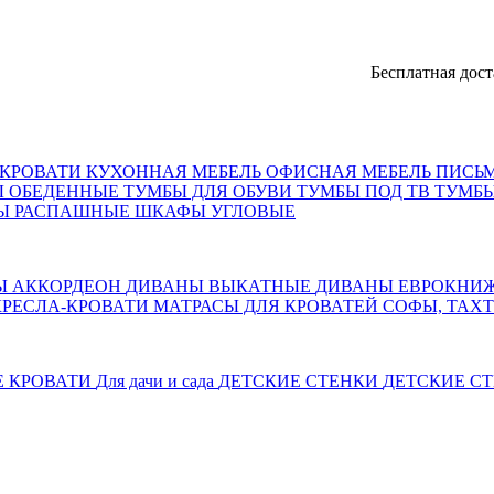
Бесплатная доставка, 
КРОВАТИ
КУХОННАЯ МЕБЕЛЬ
ОФИСНАЯ МЕБЕЛЬ
ПИСЬ
Ы ОБЕДЕННЫЕ
ТУМБЫ ДЛЯ ОБУВИ
ТУМБЫ ПОД ТВ
ТУМБЫ
Ы РАСПАШНЫЕ
ШКАФЫ УГЛОВЫЕ
Ы АККОРДЕОН
ДИВАНЫ ВЫКАТНЫЕ
ДИВАНЫ ЕВРОКНИ
КРЕСЛА-КРОВАТИ
МАТРАСЫ ДЛЯ КРОВАТЕЙ
СОФЫ, ТАХ
Е КРОВАТИ
Для дачи и сада
ДЕТСКИЕ СТЕНКИ
ДЕТСКИЕ СТ