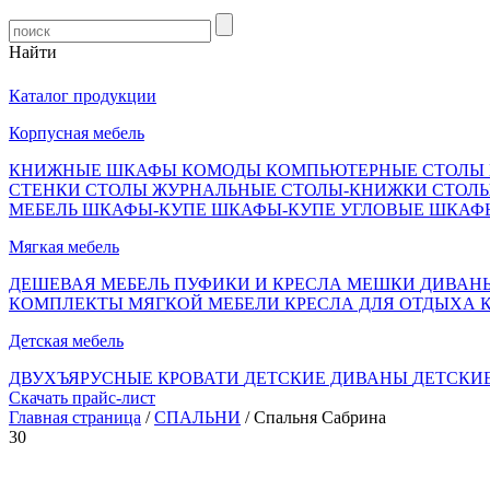
Найти
Каталог продукции
Корпусная мебель
КНИЖНЫЕ ШКАФЫ
КОМОДЫ
КОМПЬЮТЕРНЫЕ СТОЛЫ
СТЕНКИ
СТОЛЫ ЖУРНАЛЬНЫЕ
СТОЛЫ-КНИЖКИ
СТОЛ
МЕБЕЛЬ
ШКАФЫ-КУПЕ
ШКАФЫ-КУПЕ УГЛОВЫЕ
ШКАФ
Мягкая мебель
ДЕШЕВАЯ МЕБЕЛЬ
ПУФИКИ И КРЕСЛА МЕШКИ
ДИВАН
КОМПЛЕКТЫ МЯГКОЙ МЕБЕЛИ
КРЕСЛА ДЛЯ ОТДЫХА
Детская мебель
ДВУХЪЯРУСНЫЕ КРОВАТИ
ДЕТСКИЕ ДИВАНЫ
ДЕТСКИ
Скачать прайс-лист
Главная страница
/
СПАЛЬНИ
/ Спальня Сабрина
30