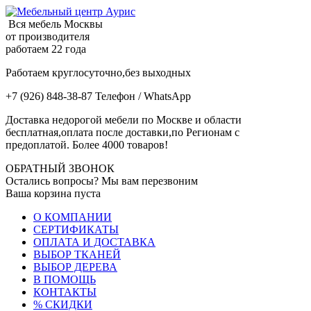
Вся мебель Москвы
от производителя
работаем 22 года
Работаем круглосуточно,без выходных
+7 (926) 848-38-87 Телефон / WhatsApp
Доставка недорогой мебели по Москве и области
бесплатная,оплата после доставки,по Регионам с
предоплатой. Более 4000 товаров!
ОБРАТНЫЙ ЗВОНОК
Остались вопросы? Мы вам перезвоним
Ваша корзина пуста
О КОМПАНИИ
СЕРТИФИКАТЫ
ОПЛАТА И ДОСТАВКА
ВЫБОР ТКАНЕЙ
ВЫБОР ДЕРЕВА
В ПОМОЩЬ
КОНТАКТЫ
% СКИДКИ