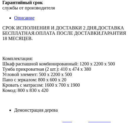
Гарантийный срок
службы от производителя
Описание
СРОК ИСПОЛНЕНИЯ И ДОСТАВКИ 2 ДНЯ,ДОСТАВКА
БЕСПЛАТНАЯ.ОПЛАТА ПОСЛЕ ДОСТАВКИ,ГАРАНТИЯ
18 МЕСЯЦЕВ.
Комплектация:
Шкаф распашной комбинированный: 1200 х 2200 х 500
Тумба прикроватная (2 шт.): 410 х 474 х 380
Угловой элемент: 500 х 2200 х 500
Пано с зеркалом: 800 х 600 х 20
Кровать с матрасом: 1600 х 700 х 1900
Комод: 800 х 830 х 420
Демонстрация дерева