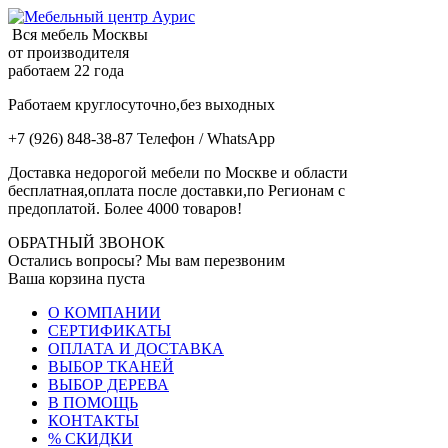
Вся мебель Москвы
от производителя
работаем 22 года
Работаем круглосуточно,без выходных
+7 (926) 848-38-87 Телефон / WhatsApp
Доставка недорогой мебели по Москве и области
бесплатная,оплата после доставки,по Регионам с
предоплатой. Более 4000 товаров!
ОБРАТНЫЙ ЗВОНОК
Остались вопросы? Мы вам перезвоним
Ваша корзина пуста
О КОМПАНИИ
СЕРТИФИКАТЫ
ОПЛАТА И ДОСТАВКА
ВЫБОР ТКАНЕЙ
ВЫБОР ДЕРЕВА
В ПОМОЩЬ
КОНТАКТЫ
% СКИДКИ