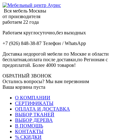
Вся мебель Москвы
от производителя
работаем 22 года
Работаем круглосуточно,без выходных
+7 (926) 848-38-87 Телефон / WhatsApp
Доставка недорогой мебели по Москве и области
бесплатная,оплата после доставки,по Регионам с
предоплатой. Более 4000 товаров!
ОБРАТНЫЙ ЗВОНОК
Остались вопросы? Мы вам перезвоним
Ваша корзина пуста
О КОМПАНИИ
СЕРТИФИКАТЫ
ОПЛАТА И ДОСТАВКА
ВЫБОР ТКАНЕЙ
ВЫБОР ДЕРЕВА
В ПОМОЩЬ
КОНТАКТЫ
% СКИДКИ