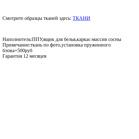
Смотрите образцы тканей здесь:
ТКАНИ
Наполнитель:ППУ,ящик для белья,каркас-массив сосны
Примечание:ткань по фото,установка пружинного
блока+500руб
Гарантия 12 месяцев