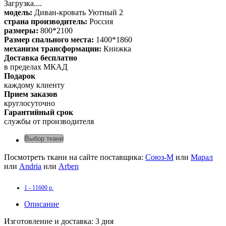
Загрузка....
модель:
Диван-кровать Уютный 2
страна производитель:
Россия
размеры:
800*2100
Размер спального места:
1400*1860
механизм трансформации:
Книжка
Доставка бесплатно
в пределах МКАД
Подарок
каждому клиенту
Прием заказов
круглосуточно
Гарантийный срок
службы от производителя
Выбор ткани
Посмотреть ткани на сайте поставщика:
Союз-М
или
Марал
или
Andria
или
Arben
1 - 11600 р.
Описание
Изготовление и доставка: 3 дня