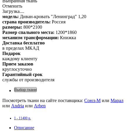
Выбранная ткань
Отменить
Загрузка....
модель:
Диван-кровать "Ленинград" 1,20
страна производитель:
Россия
размеры:
800*2100
Размер спального места:
1200*1860
механизм трансформации:
Книжка
Доставка бесплатно
в пределах МКАД
Подарок
каждому клиенту
Прием заказов
круглосуточно
Гарантийный срок
службы от производителя
Выбор ткани
Посмотреть ткани на сайте поставщика:
Союз-М
или
Марал
или
Andria
или
Arben
1 - 11400 р.
Описание