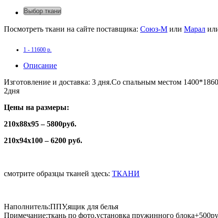
Выбор ткани
Посмотреть ткани на сайте поставщика:
Союз-М
или
Марал
ил
1 - 11600 р.
Описание
Изготовление и доставка: 3 дня.Со спальным местом 1400*1860
2дня
Цены на размеры:
210х88х95 – 5800руб.
210х94х100 – 6200 руб.
смотрите образцы тканей здесь:
ТКАНИ
Наполнитель:ППУ,ящик для белья
Примечание:ткань по фото,установка пружинного блока+500р