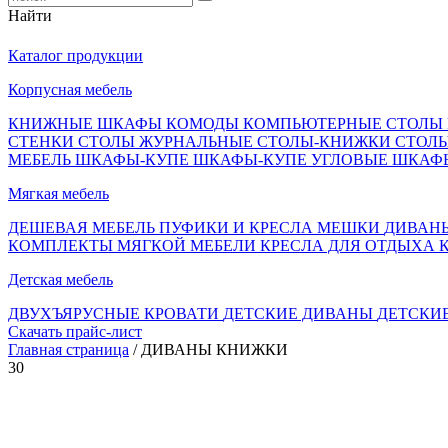
Найти
Каталог продукции
Корпусная мебель
КНИЖНЫЕ ШКАФЫ
КОМОДЫ
КОМПЬЮТЕРНЫЕ СТОЛЫ
СТЕНКИ
СТОЛЫ ЖУРНАЛЬНЫЕ
СТОЛЫ-КНИЖКИ
СТОЛ
МЕБЕЛЬ
ШКАФЫ-КУПЕ
ШКАФЫ-КУПЕ УГЛОВЫЕ
ШКАФ
Мягкая мебель
ДЕШЕВАЯ МЕБЕЛЬ
ПУФИКИ И КРЕСЛА МЕШКИ
ДИВАН
КОМПЛЕКТЫ МЯГКОЙ МЕБЕЛИ
КРЕСЛА ДЛЯ ОТДЫХА
Детская мебель
ДВУХЪЯРУСНЫЕ КРОВАТИ
ДЕТСКИЕ ДИВАНЫ
ДЕТСКИ
Скачать прайс-лист
Главная страница
/ ДИВАНЫ КНИЖКИ
30