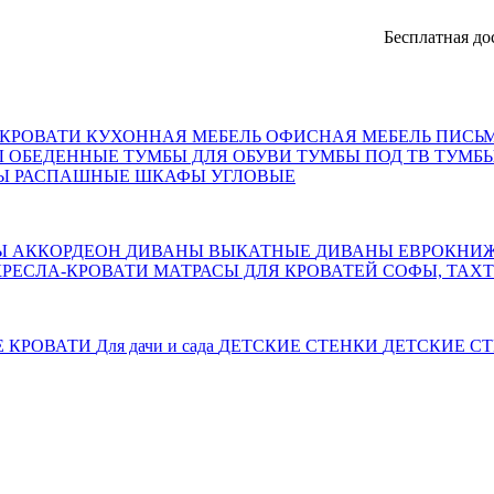
Бесплатная доставка,
КРОВАТИ
КУХОННАЯ МЕБЕЛЬ
ОФИСНАЯ МЕБЕЛЬ
ПИСЬ
Ы ОБЕДЕННЫЕ
ТУМБЫ ДЛЯ ОБУВИ
ТУМБЫ ПОД ТВ
ТУМБЫ
Ы РАСПАШНЫЕ
ШКАФЫ УГЛОВЫЕ
Ы АККОРДЕОН
ДИВАНЫ ВЫКАТНЫЕ
ДИВАНЫ ЕВРОКНИ
КРЕСЛА-КРОВАТИ
МАТРАСЫ ДЛЯ КРОВАТЕЙ
СОФЫ, ТАХ
Е КРОВАТИ
Для дачи и сада
ДЕТСКИЕ СТЕНКИ
ДЕТСКИЕ СТ