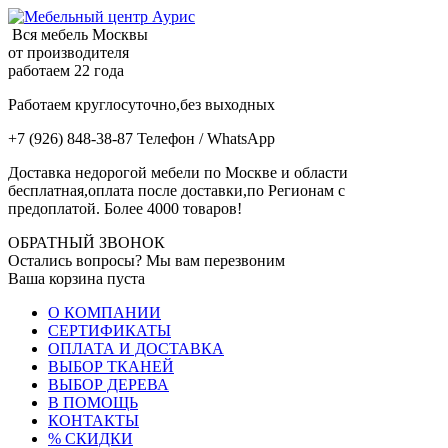
Вся мебель Москвы
от производителя
работаем 22 года
Работаем круглосуточно,без выходных
+7 (926) 848-38-87 Телефон / WhatsApp
Доставка недорогой мебели по Москве и области
бесплатная,оплата после доставки,по Регионам с
предоплатой. Более 4000 товаров!
ОБРАТНЫЙ ЗВОНОК
Остались вопросы? Мы вам перезвоним
Ваша корзина пуста
О КОМПАНИИ
СЕРТИФИКАТЫ
ОПЛАТА И ДОСТАВКА
ВЫБОР ТКАНЕЙ
ВЫБОР ДЕРЕВА
В ПОМОЩЬ
КОНТАКТЫ
% СКИДКИ