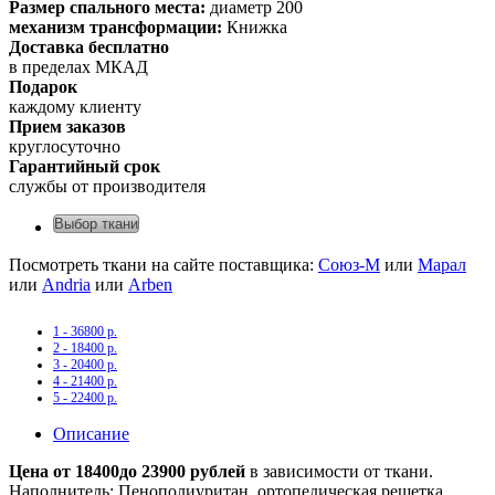
Размер спального места:
диаметр 200
механизм трансформации:
Книжка
Доставка бесплатно
в пределах МКАД
Подарок
каждому клиенту
Прием заказов
круглосуточно
Гарантийный срок
службы от производителя
Выбор ткани
Посмотреть ткани на сайте поставщика:
Союз-М
или
Марал
или
Andria
или
Arben
1 - 36800 р.
2 - 18400 р.
3 - 20400 р.
4 - 21400 р.
5 - 22400 р.
Описание
Цена от 18400до 23900 рублей
в зависимости от ткани.
Наполнитель: Пенополиуритан, ортопедическая решетка