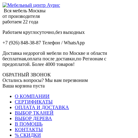
Вся мебель Москвы
от производителя
работаем 22 года
Работаем круглосуточно,без выходных
+7 (926) 848-38-87 Телефон / WhatsApp
Доставка недорогой мебели по Москве и области
бесплатная,оплата после доставки,по Регионам с
предоплатой. Более 4000 товаров!
ОБРАТНЫЙ ЗВОНОК
Остались вопросы? Мы вам перезвоним
Ваша корзина пуста
О КОМПАНИИ
СЕРТИФИКАТЫ
ОПЛАТА И ДОСТАВКА
ВЫБОР ТКАНЕЙ
ВЫБОР ДЕРЕВА
В ПОМОЩЬ
КОНТАКТЫ
% СКИДКИ