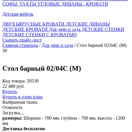
СОФЫ, ТАХТЫ
УГЛОВЫЕ ДИВАНЫ - КРОВАТИ
Детская мебель
ДВУХЪЯРУСНЫЕ КРОВАТИ
ДЕТСКИЕ ДИВАНЫ
ДЕТСКИЕ КРОВАТИ
Для дачи и сада
ДЕТСКИЕ СТЕНКИ
ДЕТСКИЕ СТЕНКИ С КРОВАТЬЮ
Скачать прайс-лист
Главная страница
/
Для дачи и сада
/ Стол барный 02/04С (М)
30
Стол барный 02/04С (М)
Код товара: 20539
22 480 руб.
Купить
Купить в один клик
Выбранная ткань
Отменить
Загрузка....
размеры:
Ширина - 700 мм, глубина - 700 мм, высота - 1200
мм
Доставка бесплатно