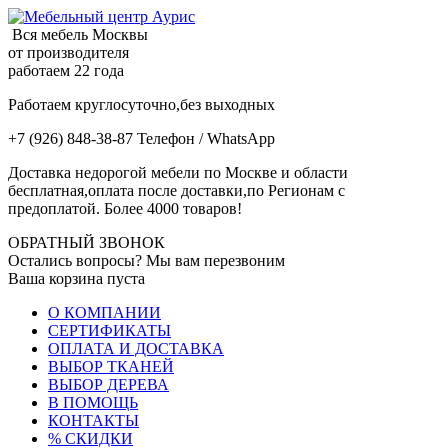
Вся мебель Москвы
от производителя
работаем 22 года
Работаем круглосуточно,без выходных
+7 (926) 848-38-87 Телефон / WhatsApp
Доставка недорогой мебели по Москве и области
бесплатная,оплата после доставки,по Регионам с
предоплатой. Более 4000 товаров!
ОБРАТНЫЙ ЗВОНОК
Остались вопросы? Мы вам перезвоним
Ваша корзина пуста
О КОМПАНИИ
СЕРТИФИКАТЫ
ОПЛАТА И ДОСТАВКА
ВЫБОР ТКАНЕЙ
ВЫБОР ДЕРЕВА
В ПОМОЩЬ
КОНТАКТЫ
% СКИДКИ