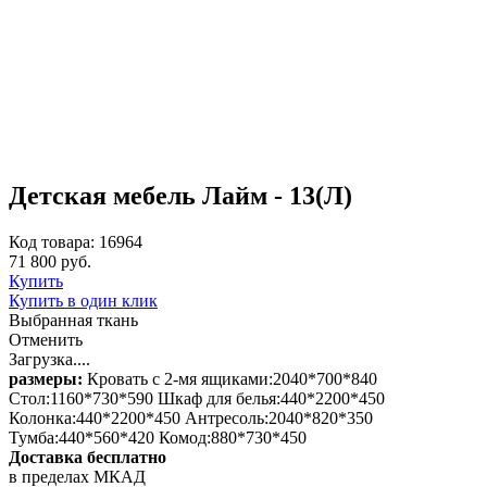
Детская мебель Лайм - 13(Л)
Код товара: 16964
71 800 руб.
Купить
Купить в один клик
Выбранная ткань
Отменить
Загрузка....
размеры:
Кровать с 2-мя ящиками:2040*700*840
Стол:1160*730*590 Шкаф для белья:440*2200*450
Колонка:440*2200*450 Антресоль:2040*820*350
Тумба:440*560*420 Комод:880*730*450
Доставка бесплатно
в пределах МКАД