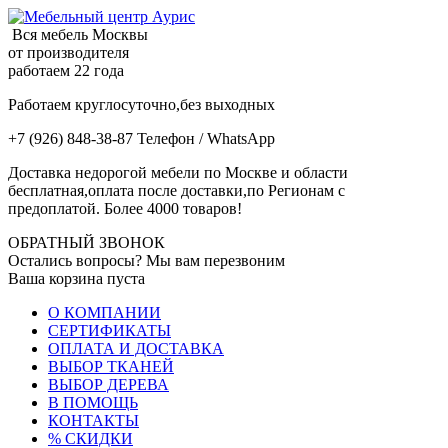
Вся мебель Москвы
от производителя
работаем 22 года
Работаем круглосуточно,без выходных
+7 (926) 848-38-87 Телефон / WhatsApp
Доставка недорогой мебели по Москве и области
бесплатная,оплата после доставки,по Регионам с
предоплатой. Более 4000 товаров!
ОБРАТНЫЙ ЗВОНОК
Остались вопросы? Мы вам перезвоним
Ваша корзина пуста
О КОМПАНИИ
СЕРТИФИКАТЫ
ОПЛАТА И ДОСТАВКА
ВЫБОР ТКАНЕЙ
ВЫБОР ДЕРЕВА
В ПОМОЩЬ
КОНТАКТЫ
% СКИДКИ