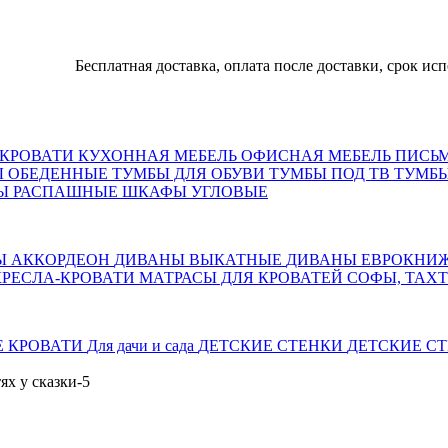
Бесплатная доставка, оплата после доставки, срок исполнен
КРОВАТИ
КУХОННАЯ МЕБЕЛЬ
ОФИСНАЯ МЕБЕЛЬ
ПИСЬ
Ы ОБЕДЕННЫЕ
ТУМБЫ ДЛЯ ОБУВИ
ТУМБЫ ПОД ТВ
ТУМБЫ
Ы РАСПАШНЫЕ
ШКАФЫ УГЛОВЫЕ
Ы АККОРДЕОН
ДИВАНЫ ВЫКАТНЫЕ
ДИВАНЫ ЕВРОКНИ
КРЕСЛА-КРОВАТИ
МАТРАСЫ ДЛЯ КРОВАТЕЙ
СОФЫ, ТАХ
Е КРОВАТИ
Для дачи и сада
ДЕТСКИЕ СТЕНКИ
ДЕТСКИЕ СТ
тях у сказки-5