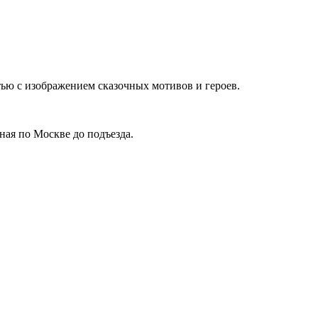
тью с изображением сказочных мотивов и героев.
тная по Москве до подъезда.