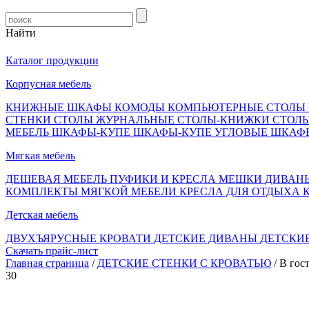
Найти
Каталог продукции
Корпусная мебель
КНИЖНЫЕ ШКАФЫ
КОМОДЫ
КОМПЬЮТЕРНЫЕ СТОЛЫ
СТЕНКИ
СТОЛЫ ЖУРНАЛЬНЫЕ
СТОЛЫ-КНИЖКИ
СТОЛ
МЕБЕЛЬ
ШКАФЫ-КУПЕ
ШКАФЫ-КУПЕ УГЛОВЫЕ
ШКАФ
Мягкая мебель
ДЕШЕВАЯ МЕБЕЛЬ
ПУФИКИ И КРЕСЛА МЕШКИ
ДИВАН
КОМПЛЕКТЫ МЯГКОЙ МЕБЕЛИ
КРЕСЛА ДЛЯ ОТДЫХА
Детская мебель
ДВУХЪЯРУСНЫЕ КРОВАТИ
ДЕТСКИЕ ДИВАНЫ
ДЕТСКИ
Скачать прайс-лист
Главная страница
/
ДЕТСКИЕ СТЕНКИ С КРОВАТЬЮ
/ В гос
30