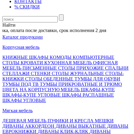
КОНТАКТЫ
% СКИДКИ
Найти
ка, оплата после доставки, срок исполнения 2 дня
Каталог продукции
Корпусная мебель
КНИЖНЫЕ ШКАФЫ
КОМОДЫ
КОМПЬЮТЕРНЫЕ
СТОЛЫ
КРОВАТИ
КУХОННАЯ МЕБЕЛЬ
ОФИСНАЯ
МЕБЕЛЬ
ПИСЬМЕННЫЕ СТОЛЫ
ПРИХОЖИЕ
СПАЛЬНИ
СТЕЛЛАЖИ
СТЕНКИ
СТОЛЫ ЖУРНАЛЬНЫЕ
СТОЛЫ-
КНИЖКИ
СТОЛЫ ОБЕДЕННЫЕ
ТУМБЫ ДЛЯ ОБУВИ
ТУМБЫ ПОД ТВ
ТУМБЫ ПРИКРОВАТНЫЕ И ТРЮМО
ЦВЕТА НА КОРПУСНУЮ МЕБЕЛЬ
ШКАФЫ-КУПЕ
ШКАФЫ-КУПЕ УГЛОВЫЕ
ШКАФЫ РАСПАШНЫЕ
ШКАФЫ УГЛОВЫЕ
Мягкая мебель
ДЕШЕВАЯ МЕБЕЛЬ
ПУФИКИ И КРЕСЛА МЕШКИ
ДИВАНЫ АККОРДЕОН
ДИВАНЫ ВЫКАТНЫЕ
ДИВАНЫ
ЕВРОКНИЖКИ
ДИВАНЫ КЛИК-КЛЯК
ДИВАНЫ