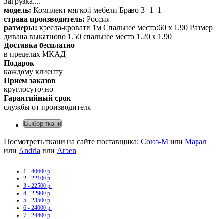
Загрузка....
модель:
Комплект мягкой мебели Браво 3+1+1
страна производитель:
Россия
размеры:
кресла-кровати 1м Спальное место:60 х 1.90 Размер
дивана выкатново 1.50 спальное место 1.20 х 1.90
Доставка бесплатно
в пределах МКАД
Подарок
каждому клиенту
Прием заказов
круглосуточно
Гарантийный срок
службы от производителя
Выбор ткани
Посмотреть ткани на сайте поставщика:
Союз-М
или
Марал
или
Andria
или
Arben
1 - 40600 р.
2 - 22100 р.
3 - 22500 р.
4 - 22900 р.
5 - 23500 р.
6 - 24000 р.
7 - 24400 р.