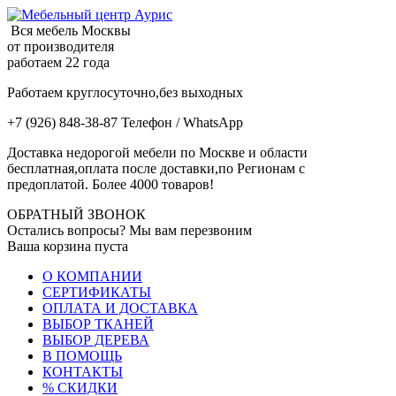
Вся мебель Москвы
от производителя
работаем 22 года
Работаем круглосуточно,без выходных
+7 (926) 848-38-87 Телефон / WhatsApp
Доставка недорогой мебели по Москве и области
бесплатная,оплата после доставки,по Регионам с
предоплатой. Более 4000 товаров!
ОБРАТНЫЙ ЗВОНОК
Остались вопросы? Мы вам перезвоним
Ваша корзина пуста
О КОМПАНИИ
СЕРТИФИКАТЫ
ОПЛАТА И ДОСТАВКА
ВЫБОР ТКАНЕЙ
ВЫБОР ДЕРЕВА
В ПОМОЩЬ
КОНТАКТЫ
% СКИДКИ