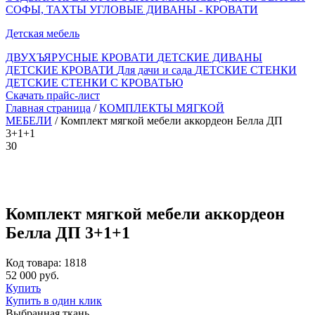
СОФЫ, ТАХТЫ
УГЛОВЫЕ ДИВАНЫ - КРОВАТИ
Детская мебель
ДВУХЪЯРУСНЫЕ КРОВАТИ
ДЕТСКИЕ ДИВАНЫ
ДЕТСКИЕ КРОВАТИ
Для дачи и сада
ДЕТСКИЕ СТЕНКИ
ДЕТСКИЕ СТЕНКИ С КРОВАТЬЮ
Скачать прайс-лист
Главная страница
/
КОМПЛЕКТЫ МЯГКОЙ
МЕБЕЛИ
/ Комплект мягкой мебели аккордеон Белла ДП
3+1+1
30
Комплект мягкой мебели аккордеон
Белла ДП 3+1+1
Код товара: 1818
52 000 руб.
Купить
Купить в один клик
Выбранная ткань