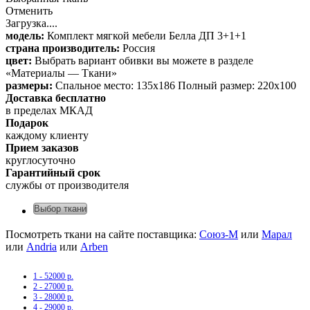
Отменить
Загрузка....
модель:
Комплект мягкой мебели Белла ДП 3+1+1
страна производитель:
Россия
цвет:
Выбрать вариант обивки вы можете в разделе
«Материалы — Ткани»
размеры:
Спальное место: 135х186 Полный размер: 220х100
Доставка бесплатно
в пределах МКАД
Подарок
каждому клиенту
Прием заказов
круглосуточно
Гарантийный срок
службы от производителя
Выбор ткани
Посмотреть ткани на сайте поставщика:
Союз-М
или
Марал
или
Andria
или
Arben
1 - 52000 р.
2 - 27000 р.
3 - 28000 р.
4 - 29000 р.