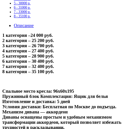
5 - 30000 р.
6 - 31000 р.
7 - 33000 р.
8 - 35100 р.
Описание
1 категория –24 000 руб.
2 категория – 25 200 руб.
3 категория – 26 700 руб.
4 категория – 27 400 руб.
5 категория – 28 900 руб.
6 категория – 30 400 руб.
7 категория – 32 400 руб.
8 категория – 35 100 руб.
Спальное место кресла: 96х60х195
Пружинный блок Комплектация: Ящик для белья
Изготовление и доставка: 5 дней
Условия доставки: Бесплатная по Москве до подъезда.
Механизм дивана — аккордеон
Диваны оснащены простым и удобным механизмом
трансформации аккордеон, который позволяет избежать
трудностей в раскладывании.