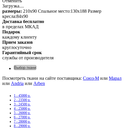
Отменить
Загрузка....
размеры:
210х90 Спальное место:130х188 Размер
кресла:84х90
Доставка бесплатно
в пределах МКАД
Подарок
каждому клиенту
Прием заказов
круглосуточно
Гарантийный срок
службы от производителя
Выбор ткани
Посмотреть ткани на сайте поставщика:
Союз-М
или
Марал
или
Andria
или
Arben
1 - 45000 р.
2 - 23500 р.
3 - 24500 р.
4 - 25000 р.
5 - 26000 р.
6 - 27000 р.
7 - 28000 р.
8 - 29000 р.