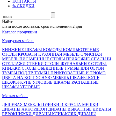
КОНТАКТЫ
% СКИДКИ
Найти
лата после доставки, срок исполнения 2 дня
Каталог продукции
Корпусная мебель
КНИЖНЫЕ ШКАФЫ
КОМОДЫ
КОМПЬЮТЕРНЫЕ
СТОЛЫ
КРОВАТИ
КУХОННАЯ МЕБЕЛЬ
ОФИСНАЯ
МЕБЕЛЬ
ПИСЬМЕННЫЕ СТОЛЫ
ПРИХОЖИЕ
СПАЛЬНИ
СТЕЛЛАЖИ
СТЕНКИ
СТОЛЫ ЖУРНАЛЬНЫЕ
СТОЛЫ-
КНИЖКИ
СТОЛЫ ОБЕДЕННЫЕ
ТУМБЫ ДЛЯ ОБУВИ
ТУМБЫ ПОД ТВ
ТУМБЫ ПРИКРОВАТНЫЕ И ТРЮМО
ЦВЕТА НА КОРПУСНУЮ МЕБЕЛЬ
ШКАФЫ-КУПЕ
ШКАФЫ-КУПЕ УГЛОВЫЕ
ШКАФЫ РАСПАШНЫЕ
ШКАФЫ УГЛОВЫЕ
Мягкая мебель
ДЕШЕВАЯ МЕБЕЛЬ
ПУФИКИ И КРЕСЛА МЕШКИ
ДИВАНЫ АККОРДЕОН
ДИВАНЫ ВЫКАТНЫЕ
ДИВАНЫ
ЕВРОКНИЖКИ
ДИВАНЫ КЛИК-КЛЯК
ДИВАНЫ