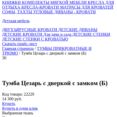
КНИЖКИ
КОМПЛЕКТЫ МЯГКОЙ МЕБЕЛИ
КРЕСЛА ДЛЯ
ОТДЫХА
КРЕСЛА-КРОВАТИ
МАТРАСЫ ДЛЯ КРОВАТЕЙ
СОФЫ, ТАХТЫ
УГЛОВЫЕ ДИВАНЫ - КРОВАТИ
Детская мебель
ДВУХЪЯРУСНЫЕ КРОВАТИ
ДЕТСКИЕ ДИВАНЫ
ДЕТСКИЕ КРОВАТИ
Для дачи и сада
ДЕТСКИЕ СТЕНКИ
ДЕТСКИЕ СТЕНКИ С КРОВАТЬЮ
Скачать прайс-лист
Главная страница
/
ТУМБЫ ПРИКРОВАТНЫЕ И
ТРЮМО
/ Тумба Цезарь с дверкой с замком (Б)
30
Тумба Цезарь с дверкой с замком (Б)
Код товара: 22229
14 300 руб.
Купить
Купить в один клик
Выбранная ткань