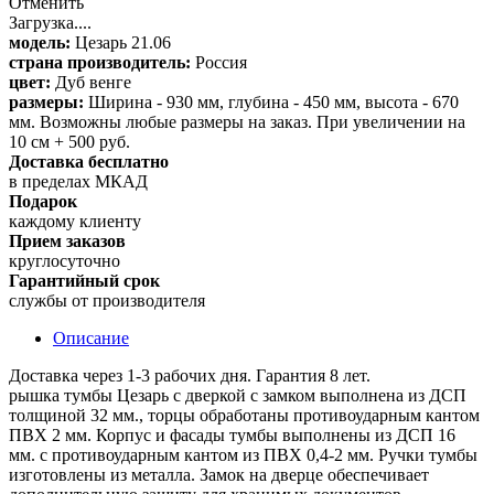
Отменить
Загрузка....
модель:
Цезарь 21.06
страна производитель:
Россия
цвет:
Дуб венге
размеры:
Ширина - 930 мм, глубина - 450 мм, высота - 670
мм. Возможны любые размеры на заказ. При увеличении на
10 см + 500 руб.
Доставка бесплатно
в пределах МКАД
Подарок
каждому клиенту
Прием заказов
круглосуточно
Гарантийный срок
службы от производителя
Описание
Доставка через 1-3 рабочих дня. Гарантия 8 лет.
рышка тумбы Цезарь с дверкой с замком выполнена из ДСП
толщиной 32 мм., торцы обработаны противоударным кантом
ПВХ 2 мм. Корпус и фасады тумбы выполнены из ДСП 16
мм. с противоударным кантом из ПВХ 0,4-2 мм. Ручки тумбы
изготовлены из металла. Замок на дверце обеспечивает