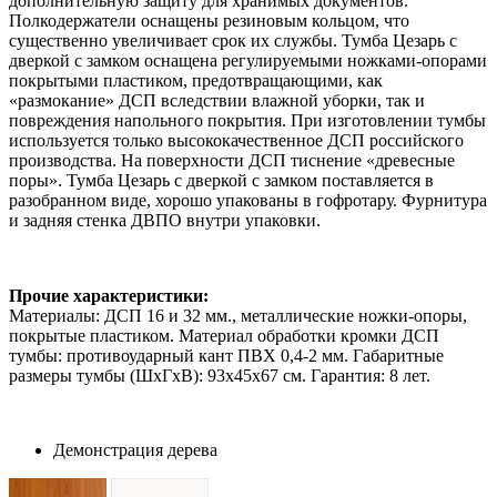
дополнительную защиту для хранимых документов.
Полкодержатели оснащены резиновым кольцом, что
существенно увеличивает срок их службы. Тумба Цезарь с
дверкой с замком оснащена регулируемыми ножками-опорами
покрытыми пластиком, предотвращающими, как
«размокание» ДСП вследствии влажной уборки, так и
повреждения напольного покрытия. При изготовлении тумбы
используется только высококачественное ДСП российского
производства. На поверхности ДСП тиснение «древесные
поры». Тумба Цезарь с дверкой с замком поставляется в
разобранном виде, хорошо упакованы в гофротару. Фурнитура
и задняя стенка ДВПО внутри упаковки.
Прочие характеристики:
Материалы: ДСП 16 и 32 мм., металлические ножки-опоры,
покрытые пластиком. Материал обработки кромки ДСП
тумбы: противоударный кант ПВХ 0,4-2 мм. Габаритные
размеры тумбы (ШхГхВ): 93х45х67 см. Гарантия: 8 лет.
Демонстрация дерева