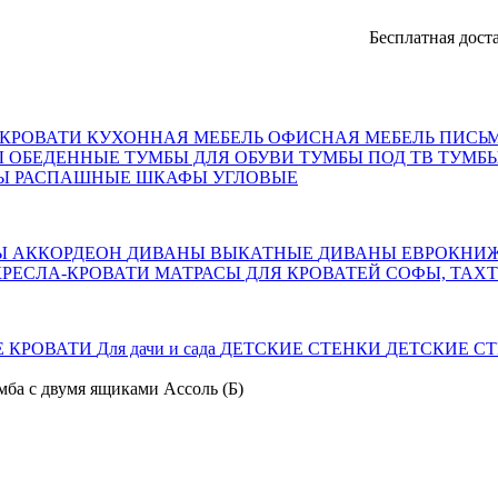
Бесплатная доставка, о
КРОВАТИ
КУХОННАЯ МЕБЕЛЬ
ОФИСНАЯ МЕБЕЛЬ
ПИСЬ
Ы ОБЕДЕННЫЕ
ТУМБЫ ДЛЯ ОБУВИ
ТУМБЫ ПОД ТВ
ТУМБЫ
Ы РАСПАШНЫЕ
ШКАФЫ УГЛОВЫЕ
Ы АККОРДЕОН
ДИВАНЫ ВЫКАТНЫЕ
ДИВАНЫ ЕВРОКНИ
КРЕСЛА-КРОВАТИ
МАТРАСЫ ДЛЯ КРОВАТЕЙ
СОФЫ, ТАХ
Е КРОВАТИ
Для дачи и сада
ДЕТСКИЕ СТЕНКИ
ДЕТСКИЕ СТ
мба с двумя ящиками Ассоль (Б)