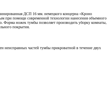
аминированная ДСП 16 мм. немецкого концерна «Кроно
м при помощи современной технологии нанесения объемного
. Форма ножек тумбы позволяет производить уборку комнаты,
льного покрытия.
н неисправных частей тумбы прикроватной в течение двух