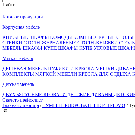
Найти
Каталог продукции
Корпусная мебель
КНИЖНЫЕ ШКАФЫ
КОМОДЫ
КОМПЬЮТЕРНЫЕ СТОЛЫ
СТЕНКИ
СТОЛЫ ЖУРНАЛЬНЫЕ
СТОЛЫ-КНИЖКИ
СТОЛ
МЕБЕЛЬ
ШКАФЫ-КУПЕ
ШКАФЫ-КУПЕ УГЛОВЫЕ
ШКАФ
Мягкая мебель
ДЕШЕВАЯ МЕБЕЛЬ
ПУФИКИ И КРЕСЛА МЕШКИ
ДИВАН
КОМПЛЕКТЫ МЯГКОЙ МЕБЕЛИ
КРЕСЛА ДЛЯ ОТДЫХА
Детская мебель
ДВУХЪЯРУСНЫЕ КРОВАТИ
ДЕТСКИЕ ДИВАНЫ
ДЕТСКИ
Скачать прайс-лист
Главная страница
/
ТУМБЫ ПРИКРОВАТНЫЕ И ТРЮМО
/ Ту
30