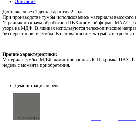
Описание
Доставка через 1 день. Гарантия 2 года.
При производстве тумбы использовались материалы высокого 
Украина» по краям обработана ПВХ-кромкой фирмы MAAG. Гл
узора на МДФ. В ящиках используются телескопические напра
без перестановки тумбы. В основания ножек тумбы встроены 
Прочие характеристики:
Материал тумбы: МДФ, ламинированная ДСП, кромка ПВХ. Разм
недель с момента приобретения.
Демонстрация дерева