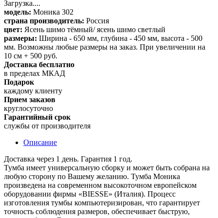
Загрузка....
модель:
Моника 302
страна производитель:
Россия
цвет:
Ясень шимо тёмный/ ясень шимо светлый
размеры:
Ширина - 650 мм, глубина - 450 мм, высота - 500
мм. Возможны любые размеры на заказ. При увеличении на
10 см + 500 руб.
Доставка бесплатно
в пределах МКАД
Подарок
каждому клиенту
Прием заказов
круглосуточно
Гарантийный срок
службы от производителя
Описание
Доставка через 1 день. Гарантия 1 год.
Тумба имеет универсальную сборку и может быть собрана на
любую сторону по Вашему желанию. Тумба Моника
произведена на современном высокоточном европейском
оборудовании фирмы «BIESSE» (Италия). Процесс
изготовления тумбы компьютеризирован, что гарантирует
точность соблюдения размеров, обеспечивает быструю,