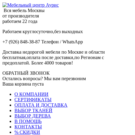
Вся мебель Москвы
от производителя
работаем 22 года
Работаем круглосуточно,без выходных
+7 (926) 848-38-87 Телефон / WhatsApp
Доставка недорогой мебели по Москве и области
бесплатная,оплата после доставки,по Регионам с
предоплатой. Более 4000 товаров!
ОБРАТНЫЙ ЗВОНОК
Остались вопросы? Мы вам перезвоним
Ваша корзина пуста
О КОМПАНИИ
СЕРТИФИКАТЫ
ОПЛАТА И ДОСТАВКА
ВЫБОР ТКАНЕЙ
ВЫБОР ДЕРЕВА
В ПОМОЩЬ
КОНТАКТЫ
% СКИДКИ