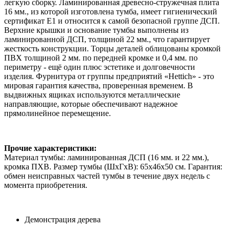
легкую сборку. Ламинированная древесно-стружечная плита
16 мм., из которой изготовлена тумба, имеет гигиенический
сертификат Е1 и относится к самой безопасной группе ДСП.
Верхние крышки и основание тумбы выполнены из
ламинированной ДСП, толщиной 22 мм., что гарантирует
жесткость конструкции. Торцы деталей облицованы кромкой
ПВХ толщиной 2 мм. по передней кромке и 0,4 мм. по
периметру - ещё один плюс эстетике и долговечности
изделия. Фурнитура от группы предприятий «Hettich» - это
мировая гарантия качества, проверенная временем. В
выдвижных ящиках используются металлические
направляющие, которые обеспечивают надежное
прямолинейное перемещение.
Прочие характеристики:
Материал тумбы: ламинированная ДСП (16 мм. и 22 мм.),
кромка ПХВ. Размер тумбы (ШхГхВ): 65х46х50 см. Гарантия:
обмен неисправных частей тумбы в течение двух недель с
момента приобретения.
Демонстрация дерева