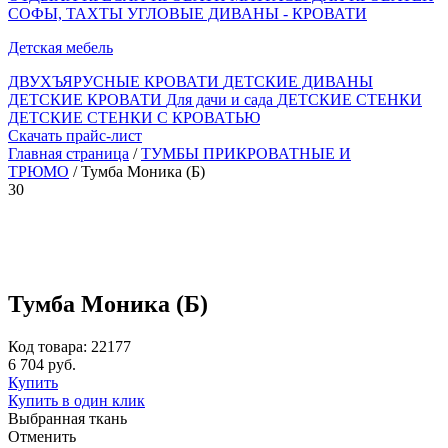
СОФЫ, ТАХТЫ
УГЛОВЫЕ ДИВАНЫ - КРОВАТИ
Детская мебель
ДВУХЪЯРУСНЫЕ КРОВАТИ
ДЕТСКИЕ ДИВАНЫ
ДЕТСКИЕ КРОВАТИ
Для дачи и сада
ДЕТСКИЕ СТЕНКИ
ДЕТСКИЕ СТЕНКИ С КРОВАТЬЮ
Скачать прайс-лист
Главная страница
/
ТУМБЫ ПРИКРОВАТНЫЕ И
ТРЮМО
/ Тумба Моника (Б)
30
Тумба Моника (Б)
Код товара: 22177
6 704 руб.
Купить
Купить в один клик
Выбранная ткань
Отменить