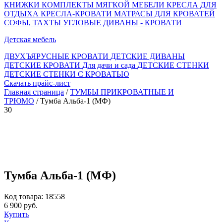
КНИЖКИ
КОМПЛЕКТЫ МЯГКОЙ МЕБЕЛИ
КРЕСЛА ДЛЯ
ОТДЫХА
КРЕСЛА-КРОВАТИ
МАТРАСЫ ДЛЯ КРОВАТЕЙ
СОФЫ, ТАХТЫ
УГЛОВЫЕ ДИВАНЫ - КРОВАТИ
Детская мебель
ДВУХЪЯРУСНЫЕ КРОВАТИ
ДЕТСКИЕ ДИВАНЫ
ДЕТСКИЕ КРОВАТИ
Для дачи и сада
ДЕТСКИЕ СТЕНКИ
ДЕТСКИЕ СТЕНКИ С КРОВАТЬЮ
Скачать прайс-лист
Главная страница
/
ТУМБЫ ПРИКРОВАТНЫЕ И
ТРЮМО
/ Тумба Альба-1 (МФ)
30
Тумба Альба-1 (МФ)
Код товара: 18558
6 900 руб.
Купить