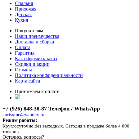
Спальня
Прихожая
Детская
Кухня
Покупателям
Наши преимущества
Доставка и сборка
Оплата
Гарантия
Как оформить заказ
Скидки и акции
Отзывы
Политика конфиденциальности
Карта сайта
Принимаем к оплате
+7 (926) 848-38-87 Телефон / WhatsApp
aurisxme@yandex.ru
Режим работы:
Круглосуточно,без выходных. Сегодня в продаже более 4 000
товаров
Остались вопросы?