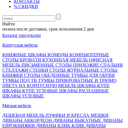
КОНТАКТЫ
% СКИДКИ
Найти
плата после доставки, срок исполнения 2 дня
Каталог продукции
Корпусная мебель
КНИЖНЫЕ ШКАФЫ
КОМОДЫ
КОМПЬЮТЕРНЫЕ
СТОЛЫ
КРОВАТИ
КУХОННАЯ МЕБЕЛЬ
ОФИСНАЯ
МЕБЕЛЬ
ПИСЬМЕННЫЕ СТОЛЫ
ПРИХОЖИЕ
СПАЛЬНИ
СТЕЛЛАЖИ
СТЕНКИ
СТОЛЫ ЖУРНАЛЬНЫЕ
СТОЛЫ-
КНИЖКИ
СТОЛЫ ОБЕДЕННЫЕ
ТУМБЫ ДЛЯ ОБУВИ
ТУМБЫ ПОД ТВ
ТУМБЫ ПРИКРОВАТНЫЕ И ТРЮМО
ЦВЕТА НА КОРПУСНУЮ МЕБЕЛЬ
ШКАФЫ-КУПЕ
ШКАФЫ-КУПЕ УГЛОВЫЕ
ШКАФЫ РАСПАШНЫЕ
ШКАФЫ УГЛОВЫЕ
Мягкая мебель
ДЕШЕВАЯ МЕБЕЛЬ
ПУФИКИ И КРЕСЛА МЕШКИ
ДИВАНЫ АККОРДЕОН
ДИВАНЫ ВЫКАТНЫЕ
ДИВАНЫ
ЕВРОКНИЖКИ
ДИВАНЫ КЛИК-КЛЯК
ДИВАНЫ